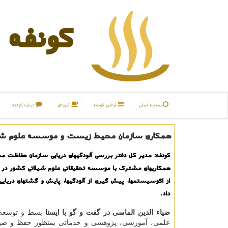
كونفه
صفحه اصلی
آرشیو كونفه
آموزش
درباره كونفه
همكاری سازمان محیط زیست و موسسه علوم شیلا
كونفه: مدیر كل دفتر بررسی آلودگی­های دریایی سازمان حفاظت 
همكاری­های مشترك با موسسه تحقیقاتی علوم شیلاتی كشور در 
از اكوسیستم­ها، پیش گیری از آلودگی­ها، پایش و گشت­های دریایی و
داد.
ضیاء الدین الماسی در گفت و گو با ایسنا
بسط و توسعه­ 
علمی، آموزشی، پژوهشی و خدماتی بمنظور حفظ و صیا