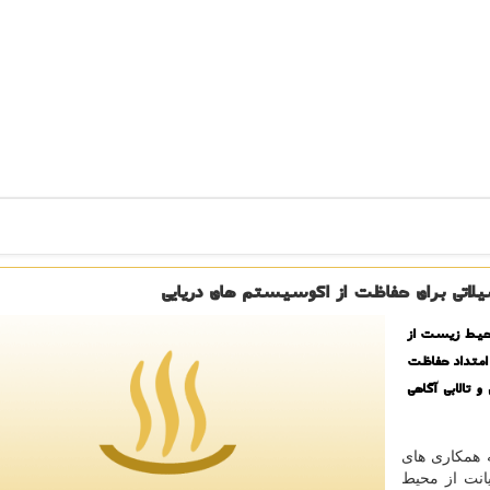
تی برای حفاظت از اكوسیستم های دریایی
محیط زیست از
امتداد حفاظت
 تالابی آگاهی
همکاری­ های
نت از محیط