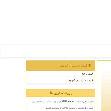
لینک دوستان كونفه
فیش حج
قیمت بیسیم کنوود
پربیننده ترین ها
مقایسه ظرفیت دستگاه های MRI در تهران با انگلستان ما جلوتریم!
تغییر ریل نظارت در صنعت غذا گذر از مجوزهای قدیمی