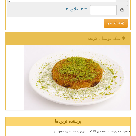
= ۳ بعلاوه ۲
ثبت نظر
لینک دوستان كونفه
پربیننده ترین ها
مقایسه ظرفیت دستگاه های MRI در تهران با انگلستان ما جلوتریم!