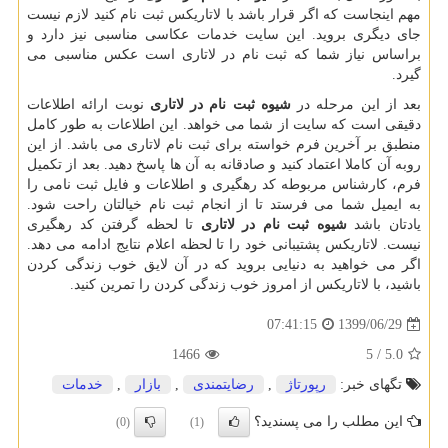
مهم اینجاست که اگر قرار باشد با لاتاریکس ثبت نام کنید لازم نیست
جای دیگری بروید. این سایت خدمات عکاسی مناسبی نیز دارد و
براساس نیاز شما که ثبت نام در لاتاری است عکس مناسبی می
گیرد.
بعد از این مرحله در
شیوه ثبت نام در لاتاری
نوبت ارائه اطلاعات
دقیقی است که سایت از شما می خواهد. این اطلاعات به طور کامل
منطبق بر آخرین فرم خواسته برای ثبت نام لاتاری می باشد. از این
روبه آن کاملا اعتماد کنید و صادقانه به آن ها پاسخ دهید. بعد از تکمیل
فرم، کارشناس مربوطه کد رهگیری و اطلاعات و فایل ثبت نامی را
به ایمیل شما می فرستد تا از انجام ثبت نام خیالتان راحت شود.
یادتان باشد
شیوه ثبت نام در لاتاری
تا لحظه گرفتن کد رهگیری
نیست. لاتاریکس پشتیبانی خود را تا لحظه اعلام نتایج ادامه می دهد.
اگر می خواهید به دنیایی بروید که در آن لایق خوب زندگی کردن
باشید، با لاتاریکس از امروز خوب زندگی کردن را تمرین کنید.
1399/06/29
07:41:15
1466
/ 5
5.0
تگهای خبر:
رپورتاژ
,
رضایتمندی
,
بازار
,
خدمات
این مطلب را می پسندید؟
(0)
(1)