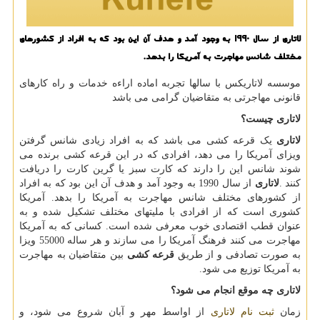
لاتاری از سال 1990 به وجود آمد و هدف آن این بود كه به افراد از كشورهای
مختلف شانس مهاجرت به آمریكا را بدهد.
موسسه لاتاریکس با سالها تجربه اماده اراءه خدمات و راه کارهای
قانونی مهاجرتی به متقاضیان گرامی می باشد
لاتاری
چیست؟
لاتاری
یک قرعه کشی می باشد که به افراد زیادی شانس گرفتن
ویزای آمریکا را می دهد، افرادی که در این قرعه کشی برنده می
شوند شانس این را دارند که کارت سبز یا گرین کارت را دریافت
کنند
.
لاتاری
از سال 1990 به وجود آمد و هدف آن این بود که به افراد
از کشورهای مختلف شانس مهاجرت به آمریکا را بدهد. آمریکا
کشوری است که از افرادی با ملیتهای مختلف تشکیل شده و به
عنوان قطب اقتصادی خوب معرفی شده است. کسانی که به آمریکا
مهاجرت می کنند فرهنگ آمریکا را می سازند و هر ساله 55000 ویزا
به صورت تصادفی و از طریق
قرعه کشی
بین متقاضیان به مهاجرت
به آمریکا توزیع می شود.
لاتاری چه موقع انجام می شود؟
زمان
ثبت نام لاتاری
از اواسط مهر و آبان شروع می شود، و