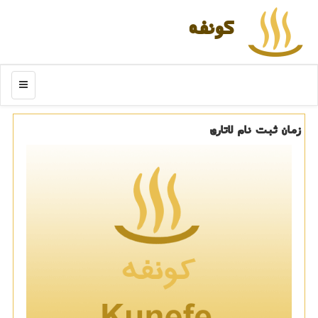
كونفه
منو
زمان ثبت نام لاتاری