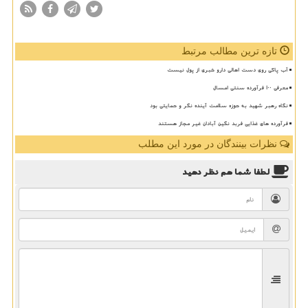
تازه ترین مطالب مرتبط
آب پاکی روی دست اهالی دارو خبری از پول نیست
معرفی ۱۰۰ فرآورده سنتی امسال
نگاه رهبر شهید به حوزه سلامت آینده نگر و حمایتی بود
فرآورده های غذایی فربد نگین آبادان غیر مجاز هستند
نظرات بینندگان در مورد این مطلب
لطفا شما هم
نظر دهید