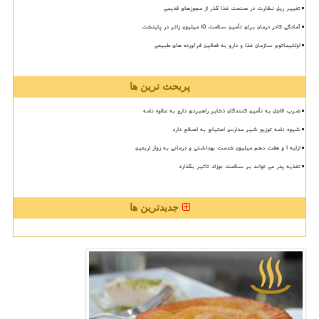
تغییر ریل نظارت در صنعت غذا گذر از مجوزهای قدیمی
آمادگی کادر درمان برای تأمین سلامت 15 میلیون زائر در پایتخت
اولتیماتوم سازمان غذا و دارو به فعالین فرآورده های طبیعی
پربحث ترین ها
ضرب الاجل به تأمین کنندگان ذخایر راهبردی دارو به علاوه نامه
شیوه نامه توزیع شیر مدارس احتیاج به اصلاح دارد
ارایه ۱ و هفت دهم میلیون خدمت بهداشتی و درمانی به زوار اربعین
تغذیه پدر می تواند بر سلامت نوزاد تاثیر بگذارد
جدیدترین ها