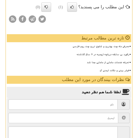
این مطلب را می پسندید؟
(0)
(1)
تازه ترین مطالب مرتبط
معرفی ماه چت بهترین و شلوغ ترین چت روم فارسی
رکورد بی سابقه دریاچه ارومیه در ۶ سال گذشته
تعرفه خدمات مامایی از مامایی جدا شد
فیلر بینی و نکات ایمنی آن
نظرات بینندگان در مورد این مطلب
لطفا شما هم
نظر دهید