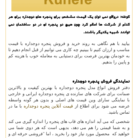
كونفه: درواقع نمی توان یك قیمت مشخص برای پنجره های دوجداره برای هر
كدام از شركت ها اعلام كرد چون هیچ دو پنجره ای در دو ساختمان نمی
توانند شبیه یكدیگر باشند.
بیایید با هم نگاهی به روند خرید و فروش پنجره دوجداره با قیمت
مناسب و ارزان کنیم تا ببینیم چه کاری می توانیم از قبل انجام دهیم تا
به خودمان بهترین فرصت برای دستیابی به معامله خوب با هزینه کم
و پایین را بدهیم.
نمایندگی فروش پنجره دوجداره
دفتر فروش انواع مدل پنجره دوجداره با بهترین کیفیت و بالاترین
ضمانت برای شرکت های سازنده ی پنجره دوجداره ایرانی و خارجی
با نماینگی سارای وین قیمت های اصلی و بدون هر گونه واسطه
عرضه می شود برای اطلاع از
قیمت آنلاین پنجره دوجداره
با ما در
تماس باشید.
شخصی که می آید اندازه های قاب های پنجره را اندازه گیری می کند
و به شما قیمتی را هم می دهد، بدیهی است که هر دوی شما می
خواهید که محصول مورد نیاز خود را بخرید ، اما "فروشی حرفه ای و