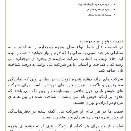
پنجره دو جداره دایره‌ای (محوری)
پنجره دو جداره خلیجی
پنجره دو جداره کمانی
قیمت انواع پنجره دوجداره
در قسمت قبل شما انواع مدل پنجره دوجداره را شناختید و به
تسلطی هر چند نسبی به مدلی را که لازم و نیاز خواهید داشت رسیده
اید. حالا نوبت به انتخاب شرکت سازنده ی پنجره ی دوجداره می
رسد که با شناخت و آشنایی با هر شرکت می توانید به درصد شناخت
تان اضافه کنید.
شرکت های ارائه دهنده پنجره دوجداره در سارای وین که نمایندگی
معتبرترین و باکیفیت ترین پنجره های دوجداره است برای شرکت
های خوش نامی چون هافمن، ویستابست و وین تک می باشد که
علاوه بر اینکه خوش نام می باشند ، شناخته شده در بین همه ی
مردم در ایران و تهران هستند.
قیمت ها در هر کدام از شرکت های گفته شده در دفترنمایندگی
فروش پنجره دوجداره سارای وین متفاوت است.
تفاوت قیمت برای هر کدام از شرکت های ارائه دهنده ی پنجره