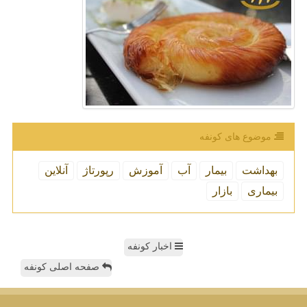
موضوع های كونفه
بهداشت
بیمار
آب
آموزش
رپورتاژ
آنلاین
بیماری
بازار
اخبار کونفه
صفحه اصلی کونفه