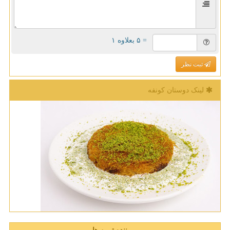
= ۵ بعلاوه ۱
ثبت نظر
لینک دوستان كونفه