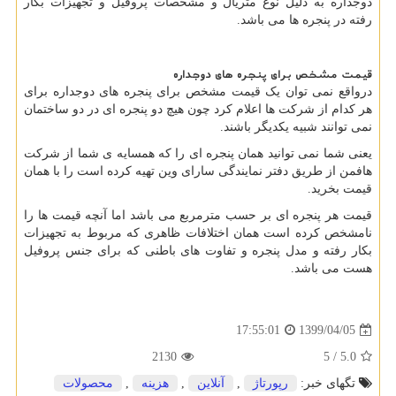
دوجداره به دلیل نوع متریال و مشخصات پروفیل و تجهیزات بکار
رفته در پنجره ها می باشد.
قیمت مشخص برای پنجره های دوجداره
درواقع نمی توان یک قیمت مشخص برای پنجره های دوجداره برای
هر کدام از شرکت ها اعلام کرد چون هیچ دو پنجره ای در دو ساختمان
نمی توانند شبیه یکدیگر باشند.
یعنی شما نمی توانید همان پنجره ای را که همسایه ی شما از شرکت
هافمن از طریق دفتر نمایندگی سارای وین تهیه کرده است را با همان
قیمت بخرید.
قیمت هر پنجره ای بر حسب مترمربع می باشد اما آنچه قیمت ها را
نامشخص کرده است همان اختلافات ظاهری که مربوط به تجهیزات
بکار رفته و مدل پنجره و تفاوت های باطنی که برای جنس پروفیل
هست می باشد.
1399/04/05
17:55:01
2130
/ 5
5.0
تگهای خبر:
رپورتاژ
,
آنلاین
,
هزینه
,
محصولات