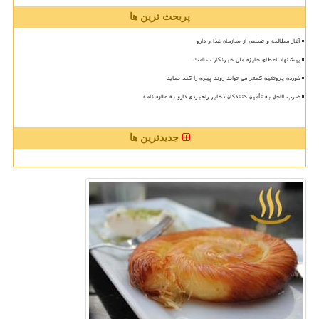
پربحث ترین ها
آغاز مطالعه و تفحص از سازمان غذا و دارو
پیشنهاد اعطای جایزه ملی خبرنگار سلامت
خوردن پروتئین کمتر می تواند روند پیری را کند نماید
ضرب الاجل به تأمین کنندگان ذخایر راهبردی دارو به علاوه نامه
جدیدترین ها