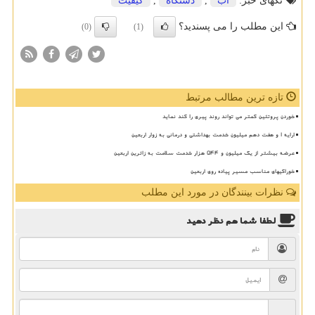
تگهای خبر:
آب
,
دستگاه
,
كیفیت
این مطلب را می پسندید؟
(0)
(1)
تازه ترین مطالب مرتبط
خوردن پروتئین کمتر می تواند روند پیری را کند نماید
ارایه ۱ و هفت دهم میلیون خدمت بهداشتی و درمانی به زوار اربعین
عرضه بیشتر از یک میلیون و ۵۴۴ هزار خدمت سلامت به زائرین اربعین
خوراکیهای مناسب مسیر پیاده روی اربعین
نظرات بینندگان در مورد این مطلب
لطفا شما هم
نظر دهید