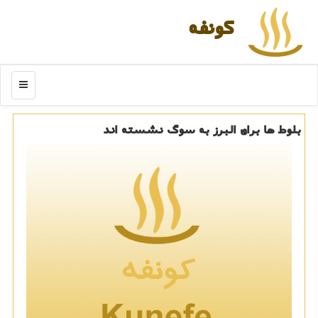
كونفه
منو
بلوط ها برای البرز به سوگ نشسته اند