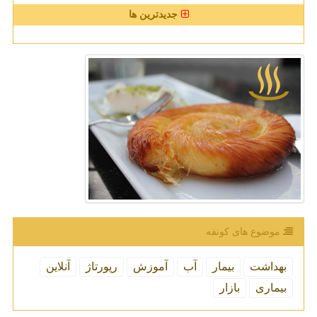
جدیدترین ها
موضوع های كونفه
بهداشت
بیمار
آب
آموزش
رپورتاژ
آنلاین
بیماری
بازار