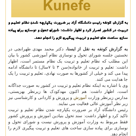
به گزارش كونفه رئیس دانشگاه آزاد بر ضرورت یكپارچه شدن نظام تعلیم و
تربیت در كشور اصرار كرد و اظهار داشت: شورای تحول و نوسازی برای پیاده
سازی ساحت های تعلیم و تربیت پیگیری لازم را انجام دهد.
به گزارش کونفه به نقل از ایسنا،
دکتر محمد مهدی طهرانچی در
نخستین جلسه شورای تحول و نوسازی نظام آموزشی کشور با بیان
این مطلب که نظام تعلیم و تربیت یک نظام مستمر است، اظهار
داشت: تعلیم و تربیت از خانواده(سن ۳ تا ۷سال) تا دانشگاه ادامه
پیدا می کند و خیلی از کشورها به صورت نهادی، تعلیم و تربیت را یک
جا هدایت می کنند.
وی با اشاره به اینکه نظام تعلیم و تربیت در کشور به صورت جداگانه
است، اظهار داشت: هم اکنون مهدکودک ها زیرنظر بهزیستی،
مدارس زیرنظر وزارت
آموزش
و پرورش و کاردانی و کارشناسی نیز
زیر نظر آموزش عالی فعالیت می نمایند.
رئیس دانشگاه آزاد بر ضرورت یکپارچه شدن نظام تعلیم و تربیت
تاکید کرد و اظهار داشت: سند تحول بنیادین آموزش و پرورش کشور
فقط مربوط به وزارت آموزش و پرورش نیست و شورای تحول و
نوسازی برای پیاده سازی ساحت های تعلیم و تربیت پیگیری لازم را
انجام دهد.