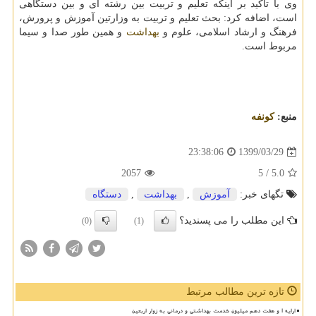
وی با تاکید بر اینکه تعلیم و تربیت بین رشته ای و بین دستگاهی
است، اضافه کرد: بحث تعلیم و تربیت به وزارتین آموزش و پرورش،
فرهنگ و ارشاد اسلامی، علوم و
بهداشت
و همین طور صدا و سیما
مربوط است.
منبع:
كونفه
1399/03/29
23:38:06
2057
/ 5
5.0
تگهای خبر:
آموزش
,
بهداشت
,
دستگاه
این مطلب را می پسندید؟
(0)
(1)
تازه ترین مطالب مرتبط
ارایه ۱ و هفت دهم میلیون خدمت بهداشتی و درمانی به زوار اربعین