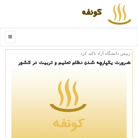
كونفه
منو
رییس دانشگاه آزاد تاكید كرد
ضرورت یكپارچه شدن نظام تعلیم و تربیت در كشور