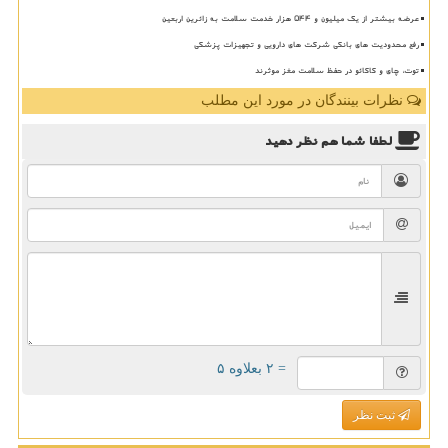
عرضه بیشتر از یک میلیون و ۵۴۴ هزار خدمت سلامت به زائرین اربعین
رفع محدودیت های بانکی شرکت های دارویی و تجهیزات پزشکی
توت، چای و کاکائو در حفظ سلامت مغز موثرند
نظرات بینندگان در مورد این مطلب
لطفا شما هم
نظر دهید
= ۲ بعلاوه ۵
ثبت نظر