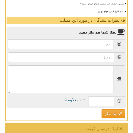
عکس، آبشار آب سفید کجای ایران است؟
نمره قابل قبول هوای تهران
نظرات بینندگان در مورد این مطلب
لطفا شما هم
نظر دهید
= ۱ بعلاوه ۵
ثبت نظر
لینک دوستان كونفه