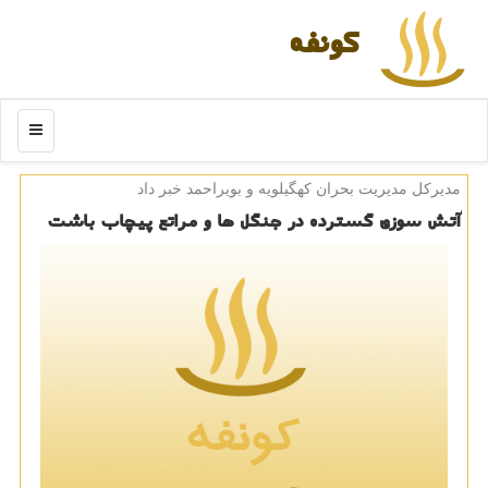
كونفه
منو
مدیركل مدیریت بحران كهگیلویه و بویراحمد خبر داد
آتش سوزی گسترده در جنگل ها و مراتع پیچاب باشت