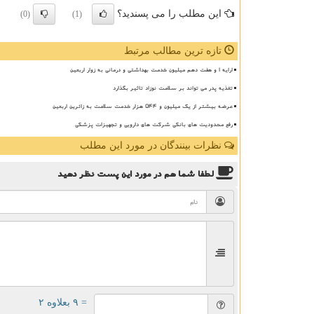
این مطلب را می پسندید؟
(0)
(1)
تازه ترین مطالب مرتبط
ارایه ۱ و هفت دهم میلیون خدمت بهداشتی و درمانی به زوار اربعین
تغذیه پدر می تواند بر سلامت نوزاد تاثیر بگذارد
عرضه بیشتر از یک میلیون و ۵۴۴ هزار خدمت سلامت به زائرین اربعین
رفع محدودیت های بانکی شرکت های دارویی و تجهیزات پزشکی
نظرات بینندگان در مورد این مطلب
لطفا شما هم
در مورد این پست
نظر دهید
= ۹ بعلاوه ۲