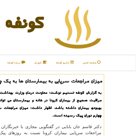
كونفه
صفحه اصلی
آرشیو كونفه
آموزش
درباره كونفه
میزان مراجعات سرپایی به بیمارستان ها به یك 
به گزارش كونفه تسنیم نوشت: معاونت درمان وزارت بهداشت با
مراقبت صحیح از بیماران كرونا در خانه و بیمارستان می تواند
بهبودی بیماران داشته باشد، اظهار داشت: میزان مراجعات 
چهارم دوران پیك رسیده است.
دکتر قاسم جان بابایی در گفتگویی مجازی با خبرنگاران با
مراجعات سرپایی بیماران کرونا نسبت به روزهای پیک