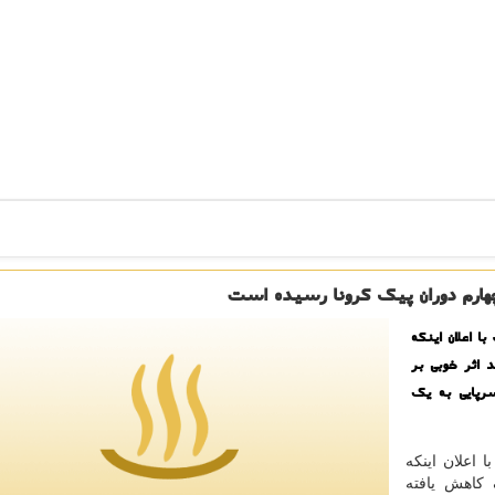
چهارم دوران پیك كرونا رسیده است
 اعلان اینكه
 اثر خوبی بر
سرپایی به یك
 اعلان اینکه
 کاهش یافته