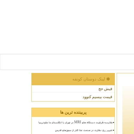
لینک دوستان كونفه
فیش حج
قیمت بیسیم کنوود
پربیننده ترین ها
مقایسه ظرفیت دستگاه های MRI در تهران با انگلستان ما جلوتریم!
تغییر ریل نظارت در صنعت غذا گذر از مجوزهای قدیمی