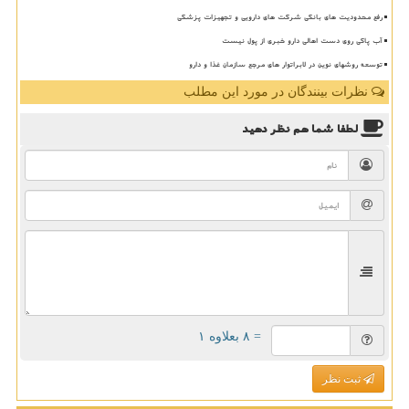
رفع محدودیت های بانکی شرکت های دارویی و تجهیزات پزشکی
آب پاکی روی دست اهالی دارو خبری از پول نیست
توسعه روشهای نوین در لابراتوار های مرجع سازمان غذا و دارو
نظرات بینندگان در مورد این مطلب
لطفا شما هم
نظر دهید
= ۸ بعلاوه ۱
ثبت نظر