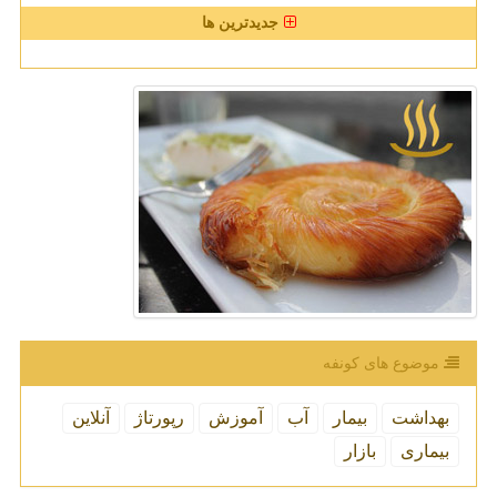
جدیدترین ها
موضوع های كونفه
بهداشت
بیمار
آب
آموزش
رپورتاژ
آنلاین
بیماری
بازار