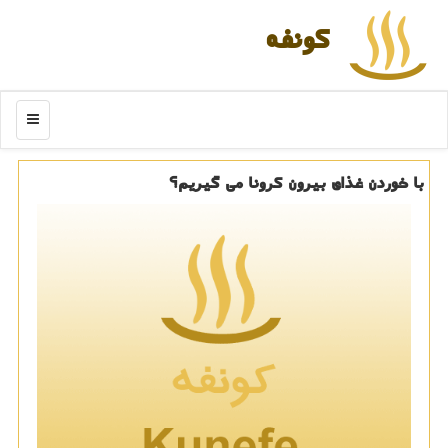
كونفه
منو
با خوردن غذای بیرون كرونا می گیریم؟