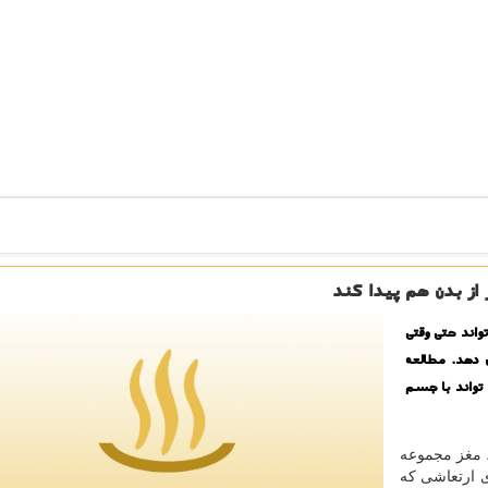
از بدن هم پیدا كند
اند حتی وقتی
دهد. مطالعه
واند با جسم
، مغز مجموعه
 ارتعاشی كه