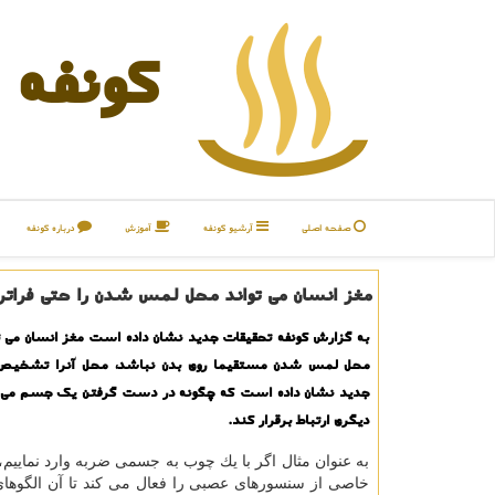
كونفه
صفحه اصلی
آرشیو كونفه
آموزش
درباره كونفه
مغز انسان می تواند محل لمس شدن را حتی فراتر 
به گزارش كونفه تحقیقات جدید نشان داده است مغز انسان می تو
محل لمس شدن مستقیما روی بدن نباشد، محل آنرا تشخیص 
جدید نشان داده است كه چگونه در دست گرفتن یك جسم می ت
دیگری ارتباط برقرار كند.
به عنوان مثال اگر با یك چوب به جسمی ضربه وارد نماییم
خاصی از سنسورهای عصبی را فعال می كند تا آن الگوهای