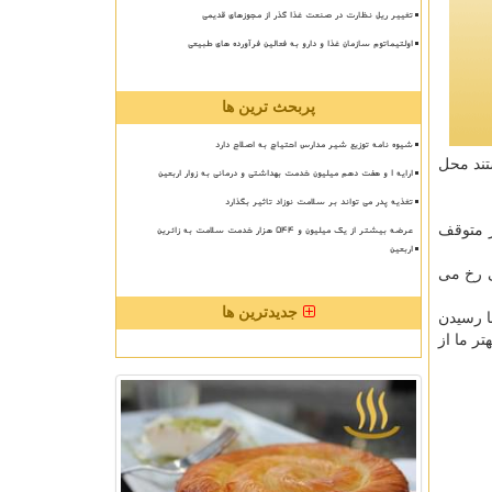
تغییر ریل نظارت در صنعت غذا گذر از مجوزهای قدیمی
اولتیماتوم سازمان غذا و دارو به فعالین فرآورده های طبیعی
پربحث ترین ها
شیوه نامه توزیع شیر مدارس احتیاج به اصلاح دارد
صد شركت كنندگان توانستند محل
ارایه ۱ و هفت دهم میلیون خدمت بهداشتی و درمانی به زوار اربعین
تغذیه پدر می تواند بر سلامت نوزاد تاثیر بگذارد
ش از متوقف
عرضه بیشتر از یک میلیون و ۵۴۴ هزار خدمت سلامت به زائرین
اربعین
ی رخ می
جدیدترین ها
ا رسیدن
ر ما از