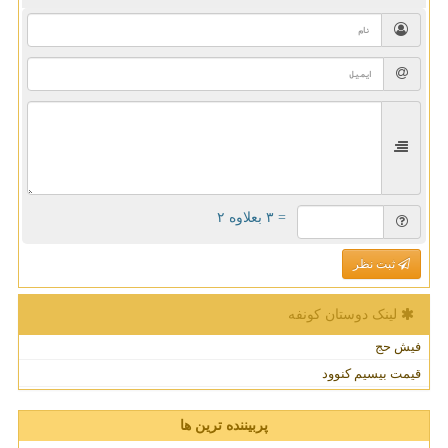
= ۳ بعلاوه ۲
ثبت نظر
لینک دوستان كونفه
فیش حج
قیمت بیسیم کنوود
پربیننده ترین ها