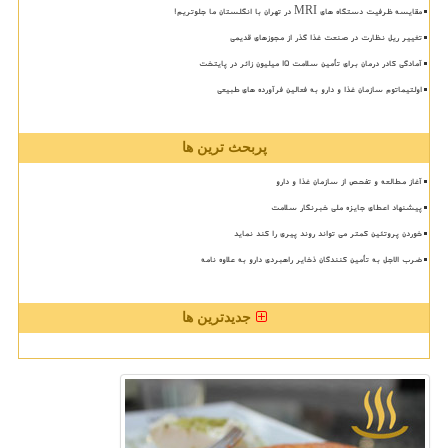
مقایسه ظرفیت دستگاه های MRI در تهران با انگلستان ما جلوتریم!
تغییر ریل نظارت در صنعت غذا گذر از مجوزهای قدیمی
آمادگی کادر درمان برای تأمین سلامت 15 میلیون زائر در پایتخت
اولتیماتوم سازمان غذا و دارو به فعالین فرآورده های طبیعی
پربحث ترین ها
آغاز مطالعه و تفحص از سازمان غذا و دارو
پیشنهاد اعطای جایزه ملی خبرنگار سلامت
خوردن پروتئین کمتر می تواند روند پیری را کند نماید
ضرب الاجل به تأمین کنندگان ذخایر راهبردی دارو به علاوه نامه
جدیدترین ها