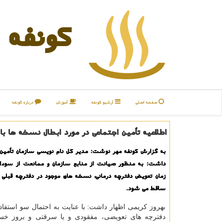
كونفه
صفحه اصلی
آرشیو كونفه
آموزش
درباره كونفه
اطلاعیه تأمین اجتماعی در مورد ابطال نسخه ها ب
به گزارش كونفه مهر نوشت: مدیر كل نام نویسی سازمان تأمین ا
داشت: به منظور صیانت از منابع سازمان و ممانعت از سوءاس
زمان تعویض دفترچه درمانی، نسخه های موجود در دفترچه قبلی ا
ساقط می شود.
بهروز كریمی اظهار داشت: با عنایت به احتمال سو استفاد
دفترچه های تعویضی، مفقودی و یا سرقتی و بروز خسا