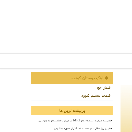
لینک دوستان كونفه
فیش حج
قیمت بیسیم کنوود
پربیننده ترین ها
مقایسه ظرفیت دستگاه های MRI در تهران با انگلستان ما جلوتریم!
تغییر ریل نظارت در صنعت غذا گذر از مجوزهای قدیمی