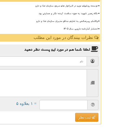
توسعه روشهای نوین در لابراتوار های مرجع سازمان غذا و دارو
نگاه رهبر شهید به حوزه سلامت آینده نگر و حمایتی بود
واکنش پیرصالحی به تعارض منافع مدیران سازمان غذا و دارو
انتشار آمارنامه دارویی سال ۱۴۰۵
نظرات بینندگان در مورد این مطلب
لطفا شما هم
در مورد این پست
نظر دهید
= ۱ بعلاوه ۵
ثبت نظر