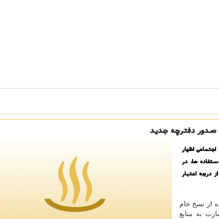
ا صدور دفترچه جدید
جتماعی اظهار
تفاده ها، در
ز درجه اعتبار
ه از نسخ خام
رت به منابع