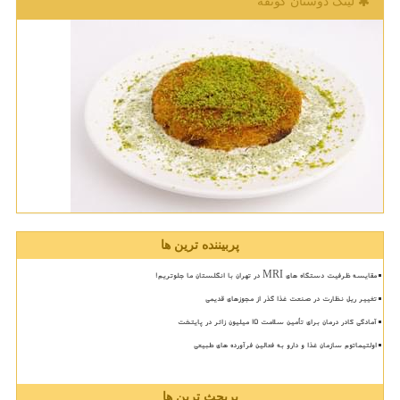
لینک دوستان كونفه
پربیننده ترین ها
مقایسه ظرفیت دستگاه های MRI در تهران با انگلستان ما جلوتریم!
تغییر ریل نظارت در صنعت غذا گذر از مجوزهای قدیمی
آمادگی کادر درمان برای تأمین سلامت 15 میلیون زائر در پایتخت
اولتیماتوم سازمان غذا و دارو به فعالین فرآورده های طبیعی
پربحث ترین ها