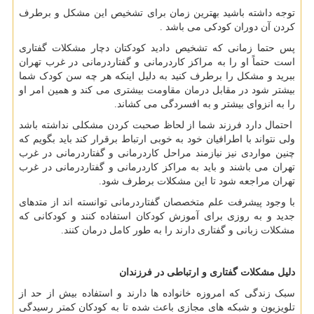
توجه داشته باشید بهترین زمان برای تشخیص این مشکل و برطرف
کردن آن دوران کودکی می باشد .
پس حتما زمانی که تشخیص دادید کودکتان دچار مشکلات گفتاری
است حتماً او را به مراکز کاردرمانی و گفتاردرمانی در غرب تهران
ببرید و مشکل را برطرف کنید به دلیل اینکه هر چه سن کودک شما
بیشتر شود در مقابل درمان مقاومت بیشتری می کند و همین امر او
را به انزوای بیشتر و به افسردگی می کشاند.
احتمال دارد فرزند شما از لحاظ صحبت کردن مشکلی نداشته باشد
ولی نتواند با اطرافیان خود به خوبی ارتباط برقرار کند باید بگویم که
چنین مواردی نیز نیازمند مراحل کاردرمانی و گفتاردرمانی در غرب
تهران می ‌باشند و باید به مراکز کاردرمانی و گفتاردرمانی در غرب
تهران مراجعه شود تا این مشکلات برطرف شود.
با وجود پیشرفت علم متخصصان گفتاردرمانی توانسته‌ اند از متدهای
جدید و به روزی برای آموزش کودکان استفاده کنند و کودکانی که
مشکلات زبانی و گفتاری دارند را به طور کامل درمان کنند.
دلیل مشکلات گفتاری و ارتباطی در فرزندان
سبک زندگی که امروزه خانواده ها دارند و استفاده بیش از حد از
تلویزیون و شبکه های مجازی باعث شده تا به کودکان کمتر رسیدگی