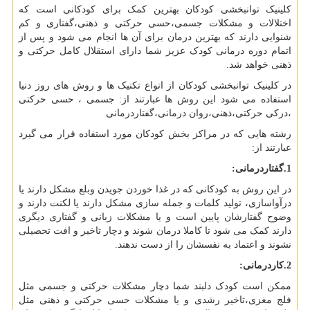
کلینیک توانبخشی کودکان بهترین کمک برای کودکانی است که
اختلالات و مشکلات جسمی،حسی حرکتی و ذهنی،گفتاری و کم
شنوایی دارند که بهترین درمان برای آن ها انجام می شود و پس از
اتمام دوره درمانی کودک عزیز شما دارای استقلال کامل حرکتی و
ذهنی خواهد شد.
در کلینیک توانبخشی کودکان از انواع تکنیک ها و روش های روز دنیا
استفاده می شود این روش ها عبارتند از: جسمی ، حسی حرکتی
،درکی حرکتی،ذهنی،روان درمانی،گفتاردرمانی
رشته هایی که در مراکز بخش کودکان مورد استفاده قرار می گیرد
عبارتند از:
1.گفتاردرمانی:
در این روش به کودکانی که در غذا خوردن جویدن وبلع مشکل دارند یا
درآواسازی، تولید کلمات و جمله سازی مشکل دارند یا لکنت دارند و
وضوح گفتارشان پایین است و یا مشکلات زبانی و گفتاری دیگری
دارند کمک می شود تا کاملا درمان شوند و دچار تاخیر و افت تحصیلی
نشوند و اعتماد به نفسشان را از دست ندهند.
2.کاردرمانی:
ممکن است کودک دلبند شما دچار مشکلات حرکتی و جسمی مثل
فلج مغزی،تاخیر رشدی و یا مشکلات حسی حرکتی و ذهنی مثل