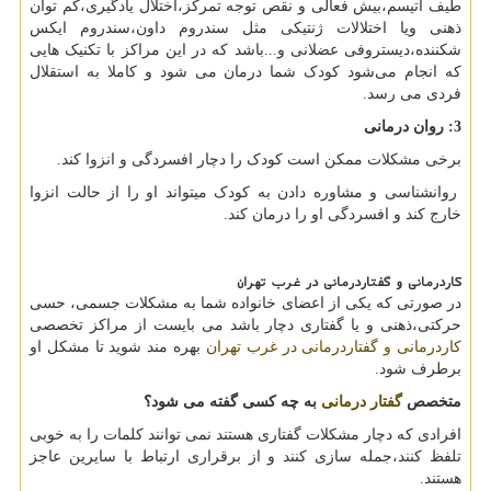
طیف اتیسم،بیش فعالی و نقص توجه تمرکز،اختلال یادگیری،کم توان
ذهنی ویا اختلالات ژنتیکی مثل سندروم داون،سندروم ایکس
شکننده،دیستروفی عضلانی و...باشد که در این مراکز با تکنیک هایی
که انجام می‌شود کودک شما درمان می شود و کاملا به استقلال
فردی می رسد.
3: روان درمانی
برخی مشکلات ممکن است کودک را دچار افسردگی و انزوا کند.
روانشناسی و مشاوره دادن به کودک میتواند او را از حالت انزوا
خارج کند و افسردگی او را درمان کند.
کاردرمانی و گفتاردرمانی در غرب تهران
در صورتی که یکی از اعضای خانواده شما به مشکلات جسمی، حسی
حرکتی،ذهنی و یا گفتاری دچار باشد می بایست از مراکز تخصصی
کاردرمانی و گفتاردرمانی در غرب تهران
بهره مند شوید تا مشکل او
برطرف شود.
متخصص
گفتار درمانی
به چه کسی گفته می شود؟
افرادی که دچار مشکلات گفتاری هستند نمی توانند کلمات را به خوبی
تلفظ کنند،جمله سازی کنند و از برقراری ارتباط با سایرین عاجز
هستند.