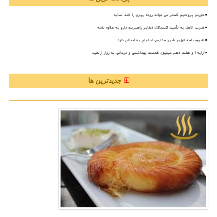
خوردن پروتئین کمتر می تواند روند پیری را کند نماید
ضرب الاجل به تأمین کنندگان ذخایر راهبردی دارو به علاوه نامه
شیوه نامه توزیع شیر مدارس احتیاج به اصلاح دارد
ارایه ۱ و هفت دهم میلیون خدمت بهداشتی و درمانی به زوار اربعین
جدیدترین ها