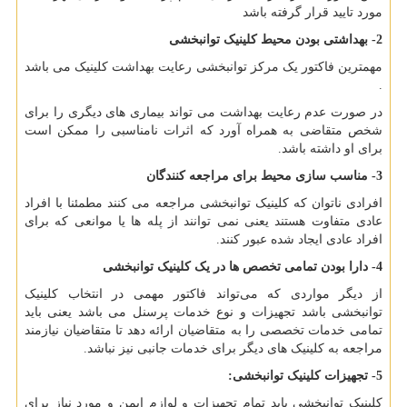
مورد تایید قرار گرفته باشد
2- بهداشتی بودن محیط کلینیک توانبخشی
مهمترین فاکتور یک مرکز توانبخشی رعایت بهداشت کلینیک می باشد
.
در صورت عدم رعایت بهداشت می تواند بیماری های دیگری را برای
شخص متقاضی به همراه آورد که اثرات نامناسبی را ممکن است
برای او داشته باشد.
3- مناسب سازی محیط برای مراجعه کنندگان
افرادی ناتوان که کلینیک توانبخشی مراجعه می کنند مطمئنا با افراد
عادی متفاوت هستند یعنی نمی توانند از پله ها یا موانعی که برای
افراد عادی ایجاد شده عبور کنند.
4- دارا بودن تمامی تخصص ها در یک کلینیک توانبخشی
از دیگر مواردی که می‌تواند فاکتور مهمی در انتخاب کلینیک
توانبخشی باشد تجهیزات و نوع خدمات پرسنل می باشد یعنی باید
تمامی خدمات تخصصی را به متقاضیان ارائه دهد تا متقاضیان نیازمند
مراجعه به کلینیک های دیگر برای خدمات جانبی نیز نباشد.
5- تجهیزات کلینیک توانبخشی:
کلینیک توانبخشی باید تمام تجهیزات و لوازم ایمن و مورد نیاز برای