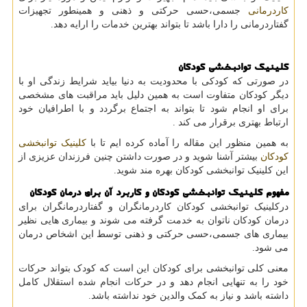
کاردرمانی
جسمی،حسی حرکتی و ذهنی و همینطور تجهیزات
گفتاردرمانی را دارا باشد تا بتواند بهترین خدمات را ارایه دهد.
کلینیک توانبخشی کودکان
در صورتی که کودکی با محدودیت به دنیا بیاید شرایط زندگی او با
دیگر کودکان متفاوت است به همین دلیل باید مراقبت های مشخصی
برای او انجام شود تا بتواند به اجتماع برگردد و با اطرافیان خود
ارتباط بهتری برقرار می کند .
به همین منظور این مقاله را آماده کرده ایم تا با
کلینیک توانبخشی
کودکان
بیشتر آشنا شوید و در صورت داشتن چنین فرزندان عزیزی از
این کلینیک توانبخشی کودکان بهره مند شوید.
مفهوم کلینیک توانبخشی کودکان و کاربرد آن برای درمان کودکان
درکلینیک توانبخشی کودکان کاردرمانگران و گفتاردرمانگران برای
درمان کودکان ناتوان به خدمت گرفته می شوند و بیماری هایی نظیر
بیماری های جسمی،حسی حرکتی و ذهنی توسط این اشخاص درمان
می شود.
معنی کلی توانبخشی برای کودکان این است که کودک بتواند حرکات
خود را به تنهایی انجام دهد و در حرکات انجام شده استقلال کامل
داشته باشد و نیاز به کمک والدین خود نداشته باشد.