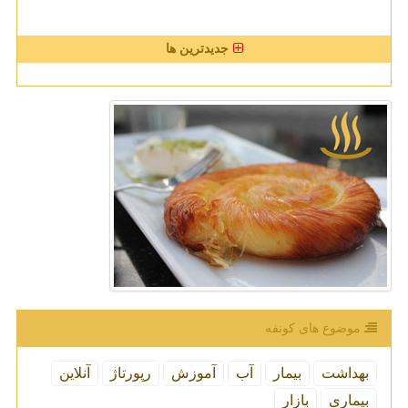
جدیدترین ها
موضوع های كونفه
بهداشت
بیمار
آب
آموزش
رپورتاژ
آنلاین
بیماری
بازار