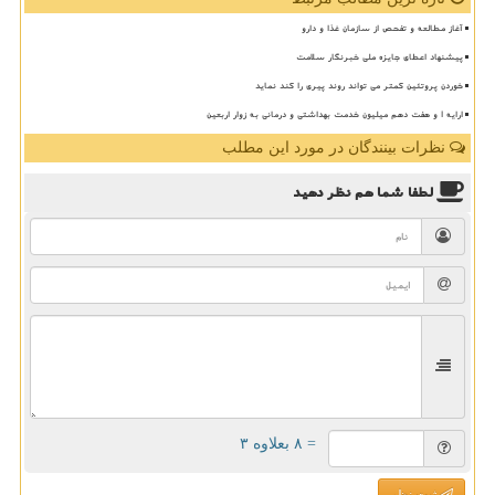
آغاز مطالعه و تفحص از سازمان غذا و دارو
پیشنهاد اعطای جایزه ملی خبرنگار سلامت
خوردن پروتئین کمتر می تواند روند پیری را کند نماید
ارایه ۱ و هفت دهم میلیون خدمت بهداشتی و درمانی به زوار اربعین
نظرات بینندگان در مورد این مطلب
لطفا شما هم
نظر دهید
= ۸ بعلاوه ۳