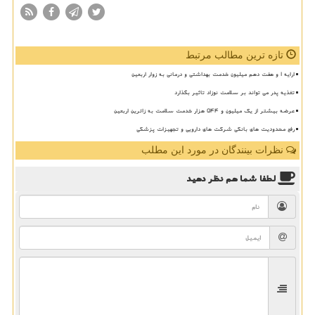
تازه ترین مطالب مرتبط
ارایه ۱ و هفت دهم میلیون خدمت بهداشتی و درمانی به زوار اربعین
تغذیه پدر می تواند بر سلامت نوزاد تاثیر بگذارد
عرضه بیشتر از یک میلیون و ۵۴۴ هزار خدمت سلامت به زائرین اربعین
رفع محدودیت های بانکی شرکت های دارویی و تجهیزات پزشکی
نظرات بینندگان در مورد این مطلب
لطفا شما هم
نظر دهید