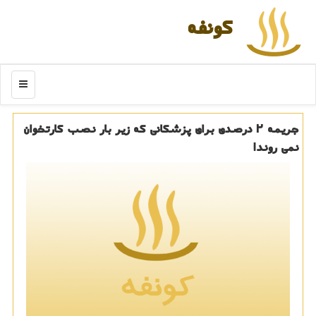
كونفه
منو
جریمه ۲ درصدی برای پزشكانی كه زیر بار نصب كارتخوان
نمی روند!