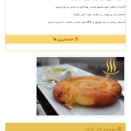
ارایه ۱ و هفت دهم میلیون خدمت بهداشتی و درمانی به زوار اربعین
تغذیه پدر می تواند بر سلامت نوزاد تاثیر بگذارد
عرضه بیشتر از یک میلیون و ۵۴۴ هزار خدمت سلامت به زائرین اربعین
جدیدترین ها
موضوع های كونفه