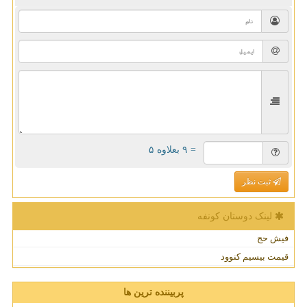
= ۹ بعلاوه ۵
ثبت نظر
لینک دوستان كونفه
فیش حج
قیمت بیسیم کنوود
پربیننده ترین ها