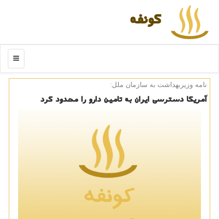
كونفه
منو
نامه وزیربهداشت به سازمان ملل:
آمریكا دسترسی ایران به تامین دارو را محدود كرد