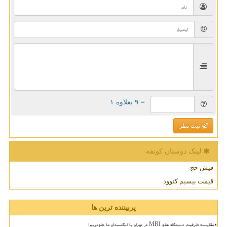
= ۹ بعلاوه ۱
ثبت نظر
لینک دوستان كونفه
فیش حج
قیمت بیسیم کنوود
پربیننده ترین ها
مقایسه ظرفیت دستگاه های MRI در تهران با انگلستان ما جلوتریم!