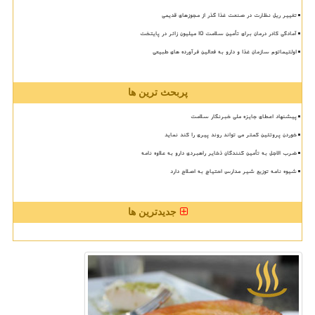
تغییر ریل نظارت در صنعت غذا گذر از مجوزهای قدیمی
آمادگی کادر درمان برای تأمین سلامت 15 میلیون زائر در پایتخت
اولتیماتوم سازمان غذا و دارو به فعالین فرآورده های طبیعی
پربحث ترین ها
پیشنهاد اعطای جایزه ملی خبرنگار سلامت
خوردن پروتئین کمتر می تواند روند پیری را کند نماید
ضرب الاجل به تأمین کنندگان ذخایر راهبردی دارو به علاوه نامه
شیوه نامه توزیع شیر مدارس احتیاج به اصلاح دارد
جدیدترین ها