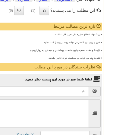
این مطلب را می پسندید؟
(0)
(1)
تازه ترین مطالب مرتبط
پیشنهاد اعطای جایزه ملی خبرنگار سلامت
خوردن پروتئین کمتر می تواند روند پیری را کند نماید
ارایه ۱ و هفت دهم میلیون خدمت بهداشتی و درمانی به زوار اربعین
تغذیه پدر می تواند بر سلامت نوزاد تاثیر بگذارد
نظرات بینندگان در مورد این مطلب
لطفا شما هم
در مورد این پست
نظر دهید
= ۷ بعلاوه ۲