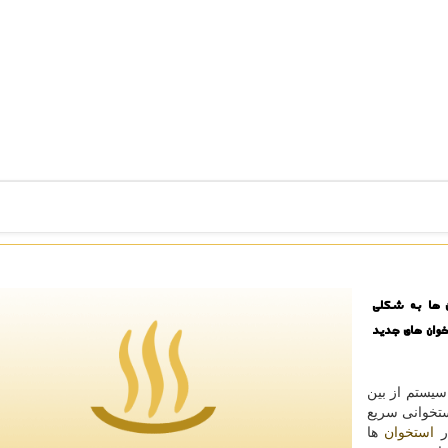
 ها به شكلی
وان های جدید
سیستم از بین
تخوانی سریع
در
استخوان
ها