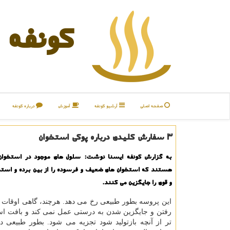
كونفه
صفحه اصلی
آرشیو كونفه
آموزش
درباره كونفه
۳ سفارش كلیدی درباره پوكی استخوان
به گزارش كونفه ایسنا نوشت: سلول های موجود در استخوان
هستند كه استخوان های ضعیف و فرسوده را از بین برده و استخ
و قوی را جایگزین می كنند.
این پروسه بطور طبیعی رخ می دهد. هرچند، گاهی اوقات 
رفتن و جایگزین شدن به درستی عمل نمی كند و بافت اس
تر از آنچه بازتولید شود تجزیه می شود. بطور طبیعی 