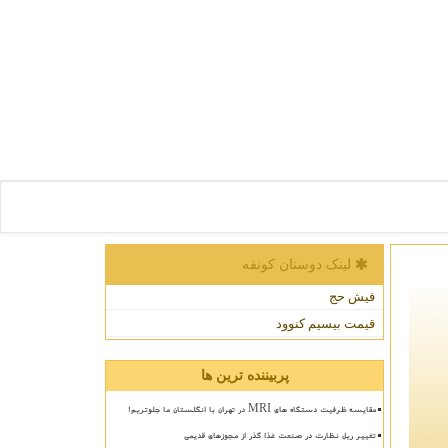
لینک دوستان كونفه
فیش حج
قیمت بیسیم کنوود
پربیننده ترین ها
مقایسه ظرفیت دستگاه های MRI در تهران با انگلستان ما جلوتریم!
تغییر ریل نظارت در صنعت غذا گذر از مجوزهای قدیمی