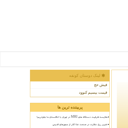
لینک دوستان كونفه
فیش حج
قیمت بیسیم کنوود
پربیننده ترین ها
مقایسه ظرفیت دستگاه های MRI در تهران با انگلستان ما جلوتریم!
تغییر ریل نظارت در صنعت غذا گذر از مجوزهای قدیمی