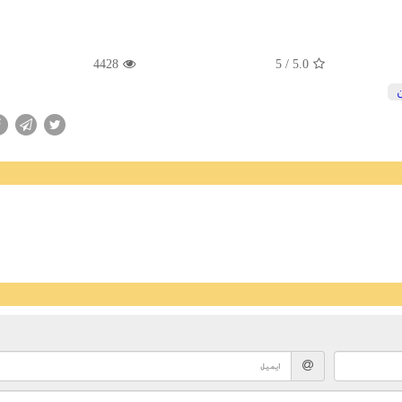
4428
/ 5
5.0