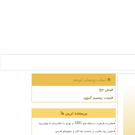
لینک دوستان كونفه
فیش حج
قیمت بیسیم کنوود
پربیننده ترین ها
مقایسه ظرفیت دستگاه های MRI در تهران با انگلستان ما جلوتریم!
تغییر ریل نظارت در صنعت غذا گذر از مجوزهای قدیمی