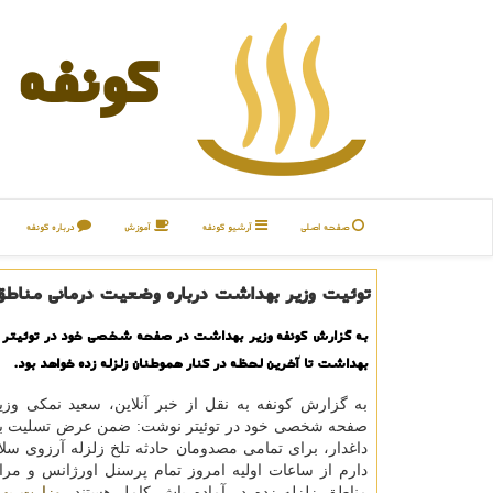
كونفه
صفحه اصلی
آرشیو كونفه
آموزش
درباره كونفه
توئیت وزیر بهداشت درباره وضعیت درمانی مناطق 
به گزارش كونفه وزیر بهداشت در صفحه شخصی خود در توئیتر
بهداشت تا آخرین لحظه در كنار هموطنان زلزله زده خواهد بود.
به گزارش كونفه به نقل از خبر آنلاین، سعید نمكی وز
صفحه شخصی خود در توئیتر نوشت: ضمن عرض تسلیت به 
داغدار، برای تمامی مصدومان حادثه تلخ زلزله آرزوی سلا
دارم از ساعات اولیه امروز تمام پرسنل اورژانس و مرا
مناطق زلزله زده در آماده باش كامل هستند.
وزارت به