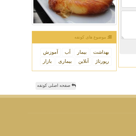
موضوع های كونفه
بهداشت
بیمار
آب
آموزش
رپورتاژ
آنلاین
بیماری
بازار
صفحه اصلی کونفه