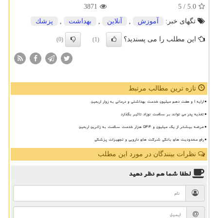
3871
/ 5
5.0
تگهای خبر:
آموزش
,
آنلاین
,
بهداشت
,
پزشك
این مطلب را می پسندید؟
(0)
(1)
تازه ترین مطالب مرتبط
ارایه ۱ و هفت دهم میلیون خدمت بهداشتی و درمانی به زوار اربعین
تغذیه پدر می تواند بر سلامت نوزاد تاثیر بگذارد
عرضه بیشتر از یک میلیون و ۵۴۴ هزار خدمت سلامت به زائرین اربعین
رفع محدودیت های بانکی شرکت های دارویی و تجهیزات پزشکی
نظرات بینندگان در مورد این مطلب
لطفا شما هم
نظر دهید