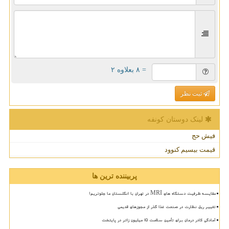
= ۸ بعلاوه ۲
ثبت نظر
لینک دوستان كونفه
فیش حج
قیمت بیسیم کنوود
پربیننده ترین ها
مقایسه ظرفیت دستگاه های MRI در تهران با انگلستان ما جلوتریم!
تغییر ریل نظارت در صنعت غذا گذر از مجوزهای قدیمی
آمادگی کادر درمان برای تأمین سلامت 15 میلیون زائر در پایتخت