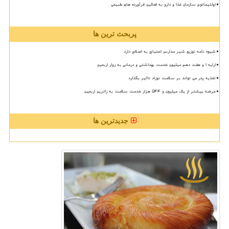
اولتیماتوم سازمان غذا و دارو به فعالین فرآورده های طبیعی
پربحث ترین ها
شیوه نامه توزیع شیر مدارس احتیاج به اصلاح دارد
ارایه ۱ و هفت دهم میلیون خدمت بهداشتی و درمانی به زوار اربعین
تغذیه پدر می تواند بر سلامت نوزاد تاثیر بگذارد
عرضه بیشتر از یک میلیون و ۵۴۴ هزار خدمت سلامت به زائرین اربعین
جدیدترین ها