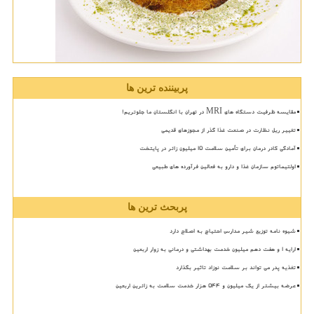
پربیننده ترین ها
مقایسه ظرفیت دستگاه های MRI در تهران با انگلستان ما جلوتریم!
تغییر ریل نظارت در صنعت غذا گذر از مجوزهای قدیمی
آمادگی کادر درمان برای تأمین سلامت 15 میلیون زائر در پایتخت
اولتیماتوم سازمان غذا و دارو به فعالین فرآورده های طبیعی
پربحث ترین ها
شیوه نامه توزیع شیر مدارس احتیاج به اصلاح دارد
ارایه ۱ و هفت دهم میلیون خدمت بهداشتی و درمانی به زوار اربعین
تغذیه پدر می تواند بر سلامت نوزاد تاثیر بگذارد
عرضه بیشتر از یک میلیون و ۵۴۴ هزار خدمت سلامت به زائرین اربعین