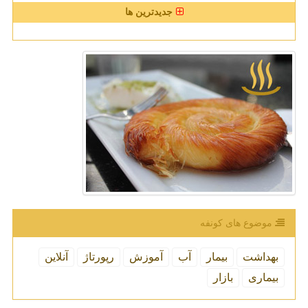
جدیدترین ها
موضوع های كونفه
بهداشت
بیمار
آب
آموزش
رپورتاژ
آنلاین
بیماری
بازار