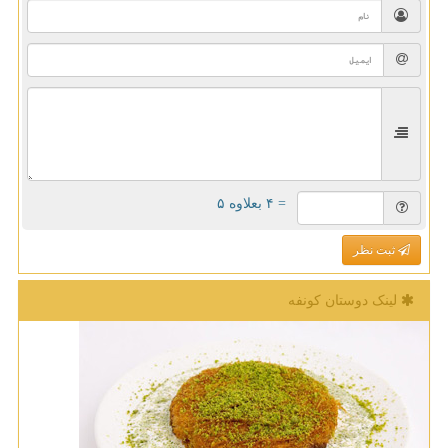
= ۴ بعلاوه ۵
ثبت نظر
لینک دوستان كونفه