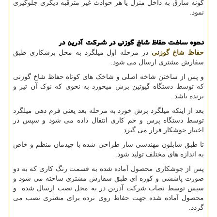
گونه سارق به داخل منزل یا هر حوادث غیر مترقبه دیگری جلوگیری
نمود.
نحوه ساخت حفاظ شاخ گوزنی در شرکت آدرین در
حفاظ شاخ گوزنی
در مرحله اول میلگرد به محل برشکاری طبق
سفارش مشتری ارسال می شود.
و پس از ساختن شاخه اصلی و شاخک های کوتاه حفاظ شاخ گوزنی
که توسط دستگاه گیوتین برش میخورد به نحوی که نوک آن تیز و
برنده باشد.
بعد از اینکه میلگرد برش خورد به مرحله بعد یعنی فرم دهی میلگرد
توسط دستگاه پرس و خم کاری انتقال داده می شود و سپس در
اختیار جوشکار قرار می گیرد.
تا طبق شابلون مهندسی ساز طراحی شده با چیدمان منظم و خاص
به اندازه های مختلف تولید شود.
پس از جوشکاری محصول آماده شده به قسمت رنگ کاری که به دو
صورت پاششی و کوره ای طبق سفارش مشتری ساخته می شود و
سپس توسط نصاب شرکت آدرین در به محل نصب ارسال شده و
محصول آماده شده جهت حفاظ روی نرده برای مشتری نصب می
گردد.