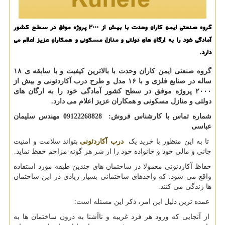
گروه صنعتی ایمن كاران وحدت با بیش از ۲۰۰۰ پروژه موفق در سطح كشور
آمادگی خود را به ارگان های دولتی و منازل مسكونی و همكاران عزیز اعلام می
دارد.
گروه صنعتی ایمن کاران وحدت با بالاترین کیفیت و با سابقه ی ۱۸
ساله در صنایع فلزی و با ۱۶ مدل و طرح درب آکاردئونی و بیش از
۲۰۰۰ پروژه موفق در سطح کشور آمادگی خود را به ارگان های
دولتی و منازل مسکونی و همکاران عزیز اعلام می دارد.
شماره تماس با کارشناس فروش: 09122268828 مهندس سلیمان
عباسی
تا به این منظور با خرید یک
درب آکاردئونی
بتواند سلامت و امنیت
جانی و مالی خود و خانواده خود را از شر هر گونه مزاحم حفظ نماید.
حفاظ آکاردئونی معمولا در ساختمان های چندین طبقه مورد استفاده
واقع می شود. که واحدهای ساختمانی بسیار زیادی در این ساختمان
ها زندگی می کنند.
عمده ترین دلیل این امر، ذکر این مسئله است:
از آنجایی که ورود هر فرد غریبه و ناآشنا به درون ساختمان ها به