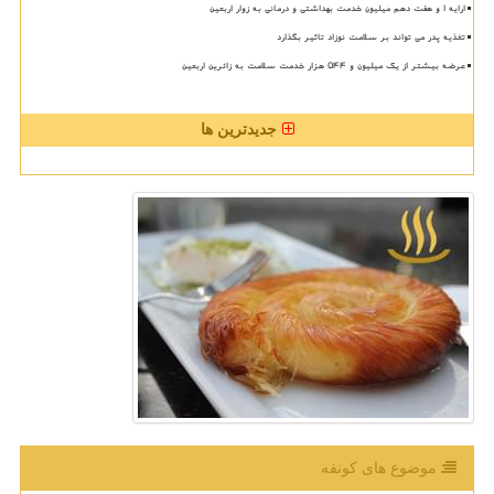
ارایه ۱ و هفت دهم میلیون خدمت بهداشتی و درمانی به زوار اربعین
تغذیه پدر می تواند بر سلامت نوزاد تاثیر بگذارد
عرضه بیشتر از یک میلیون و ۵۴۴ هزار خدمت سلامت به زائرین اربعین
جدیدترین ها
موضوع های كونفه