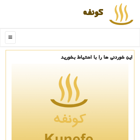
كونفه
منو
این خوردنی ها را با احتیاط بخورید