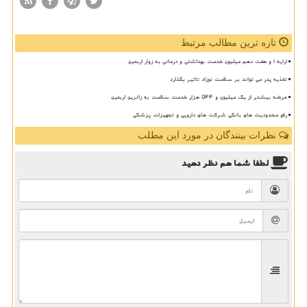
تازه ترین مطالب مرتبط
ارایه ۱ و هفت دهم میلیون خدمت بهداشتی و درمانی به زوار اربعین
تغذیه پدر می تواند بر سلامت نوزاد تاثیر بگذارد
عرضه بیشتر از یک میلیون و ۵۴۴ هزار خدمت سلامت به زائرین اربعین
رفع محدودیت های بانکی شرکت های دارویی و تجهیزات پزشکی
نظرات بینندگان در مورد این مطلب
لطفا شما هم
نظر دهید