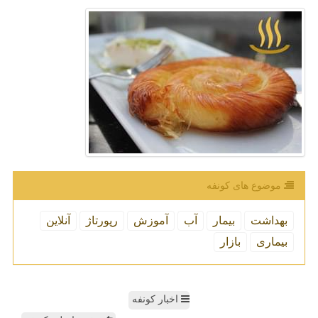
موضوع های كونفه
بهداشت
بیمار
آب
آموزش
رپورتاژ
آنلاین
بیماری
بازار
اخبار کونفه