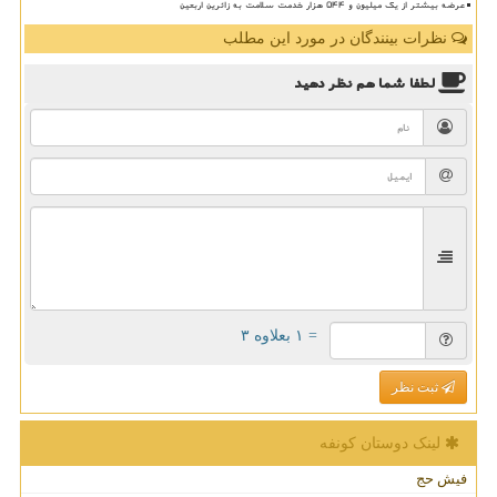
عرضه بیشتر از یک میلیون و ۵۴۴ هزار خدمت سلامت به زائرین اربعین
نظرات بینندگان در مورد این مطلب
لطفا شما هم
نظر دهید
= ۱ بعلاوه ۳
ثبت نظر
لینک دوستان كونفه
فیش حج