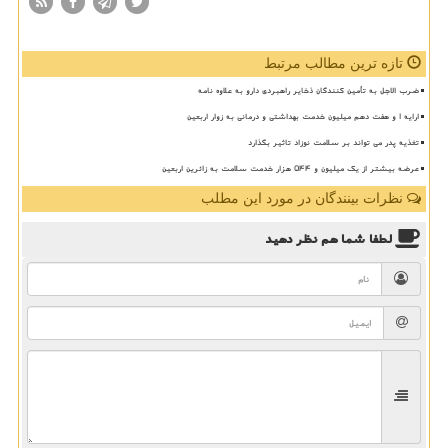
تازه ترین مطالب مرتبط
ضرب الاجل به تأمین کنندگان ذخایر راهبردی دارو به علاوه نامه
ارایه ۱ و هفت دهم میلیون خدمت بهداشتی و درمانی به زوار اربعین
تغذیه پدر می تواند بر سلامت نوزاد تاثیر بگذارد
عرضه بیشتر از یک میلیون و ۵۴۴ هزار خدمت سلامت به زائرین اربعین
نظرات بینندگان در مورد این مطلب
لطفا شما هم
نظر دهید