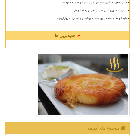
ضرب الاجل به تأمین کنندگان ذخایر راهبردی دارو به علاوه نامه
شیوه نامه توزیع شیر مدارس احتیاج به اصلاح دارد
ارایه ۱ و هفت دهم میلیون خدمت بهداشتی و درمانی به زوار اربعین
جدیدترین ها
موضوع های كونفه