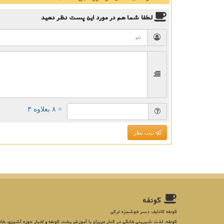
لطفا شما هم
در مورد این پست
نظر دهید
= ۸ بعلاوه ۳
ثبت نظر
كونفه
کونفه کادایف دسر خوشمزه ترکی
کونفه، لذت شیرینی خانگی در کنار عزیزان با آموزش پخت کونفه و اخبار حوزه آشپزی، خان