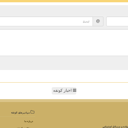
اخبار کونفه
میانبرهای كونفه
درباره ما
واده و مسائل اجتماعی