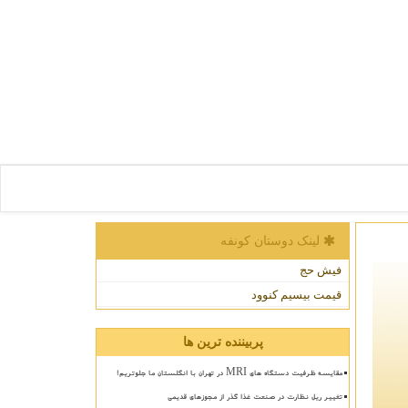
لینک دوستان كونفه
فیش حج
قیمت بیسیم کنوود
پربیننده ترین ها
مقایسه ظرفیت دستگاه های MRI در تهران با انگلستان ما جلوتریم!
تغییر ریل نظارت در صنعت غذا گذر از مجوزهای قدیمی