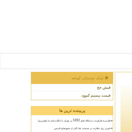
لینک دوستان كونفه
فیش حج
قیمت بیسیم کنوود
پربیننده ترین ها
مقایسه ظرفیت دستگاه های MRI در تهران با انگلستان ما جلوتریم!
تغییر ریل نظارت در صنعت غذا گذر از مجوزهای قدیمی