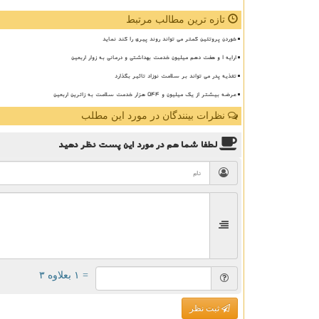
تازه ترین مطالب مرتبط
خوردن پروتئین کمتر می تواند روند پیری را کند نماید
ارایه ۱ و هفت دهم میلیون خدمت بهداشتی و درمانی به زوار اربعین
تغذیه پدر می تواند بر سلامت نوزاد تاثیر بگذارد
عرضه بیشتر از یک میلیون و ۵۴۴ هزار خدمت سلامت به زائرین اربعین
نظرات بینندگان در مورد این مطلب
لطفا شما هم
در مورد این پست
نظر دهید
= ۱ بعلاوه ۳
ثبت نظر