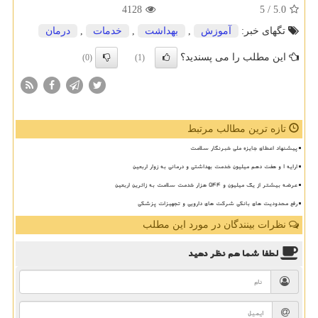
4128
/ 5
5.0
تگهای خبر:
آموزش
,
بهداشت
,
خدمات
,
درمان
این مطلب را می پسندید؟
(0)
(1)
تازه ترین مطالب مرتبط
پیشنهاد اعطای جایزه ملی خبرنگار سلامت
ارایه ۱ و هفت دهم میلیون خدمت بهداشتی و درمانی به زوار اربعین
عرضه بیشتر از یک میلیون و ۵۴۴ هزار خدمت سلامت به زائرین اربعین
رفع محدودیت های بانکی شرکت های دارویی و تجهیزات پزشکی
نظرات بینندگان در مورد این مطلب
لطفا شما هم
نظر دهید