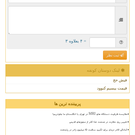
= ۴ بعلاوه ۳
ثبت نظر
لینک دوستان كونفه
فیش حج
قیمت بیسیم کنوود
پربیننده ترین ها
مقایسه ظرفیت دستگاه های MRI در تهران با انگلستان ما جلوتریم!
تغییر ریل نظارت در صنعت غذا گذر از مجوزهای قدیمی
آمادگی کادر درمان برای تأمین سلامت 15 میلیون زائر در پایتخت