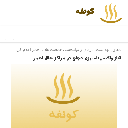
كونفه
منو
معاون بهداشت، درمان و توانبخشی جمعیت هلال احمر اعلام كرد
آغاز واكسیناسیون حجاج در مراكز هلال احمر