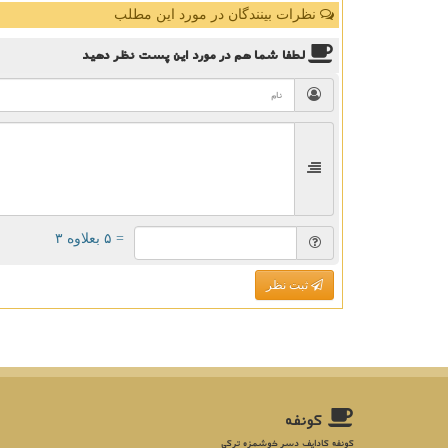
نظرات بینندگان در مورد این مطلب
لطفا شما هم
در مورد این پست
نظر دهید
= ۵ بعلاوه ۳
ثبت نظر
كونفه
کونفه کادایف دسر خوشمزه ترکی