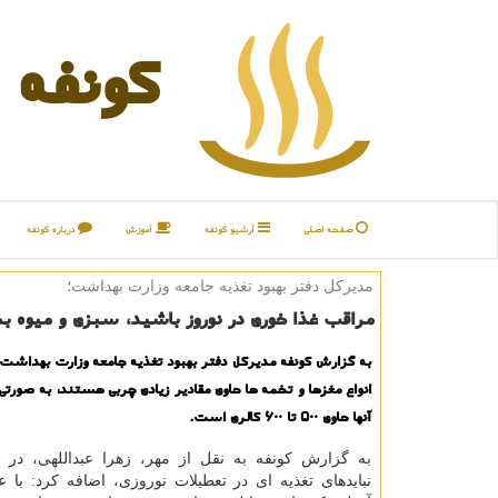
كونفه
صفحه اصلی
آرشیو كونفه
آموزش
درباره كونفه
مدیركل دفتر بهبود تغذیه جامعه وزارت بهداشت؛
مراقب غذا خوری در نوروز باشید، سبزی و میوه بخ
به گزارش كونفه مدیركل دفتر بهبود تغذیه جامعه وزارت بهداشت
آنها حاوی ۵۰۰ تا ۶۰۰ كالری است.
به گزارش كونفه به نقل از مهر، زهرا عبداللهی، در مو
نبایدهای تغذیه ای در تعطیلات نوروزی، اضافه كرد: با عن