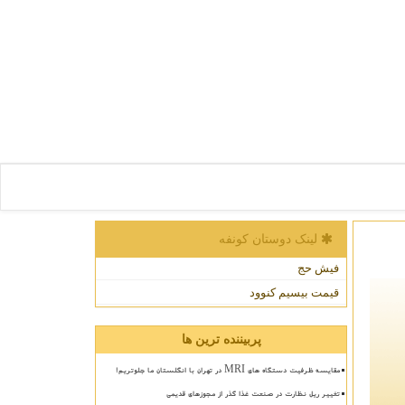
لینک دوستان كونفه
فیش حج
قیمت بیسیم کنوود
پربیننده ترین ها
مقایسه ظرفیت دستگاه های MRI در تهران با انگلستان ما جلوتریم!
تغییر ریل نظارت در صنعت غذا گذر از مجوزهای قدیمی