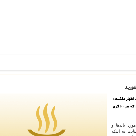
ورید
، اظهار داشت:
انواع مغزها و تخمه ها حاوی مقادیر زیادی چربی هستند، به صورتی كه هر ۱۰۰ گرم
رد بایدها و
ایت به اینكه