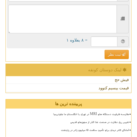
= ۸ بعلاوه ۱
ثبت نظر
لینک دوستان كونفه
فیش حج
قیمت بیسیم کنوود
پربیننده ترین ها
مقایسه ظرفیت دستگاه های MRI در تهران با انگلستان ما جلوتریم!
تغییر ریل نظارت در صنعت غذا گذر از مجوزهای قدیمی
آمادگی کادر درمان برای تأمین سلامت 15 میلیون زائر در پایتخت