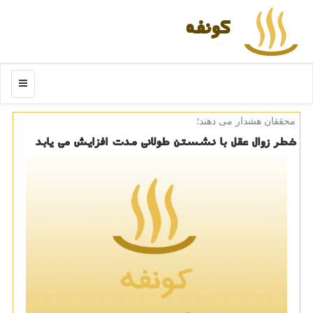
كونفه
منو
محققان هشدار می دهند؛
خطر زوال عقل با نشستن طولانی مدت افزایش می یابد