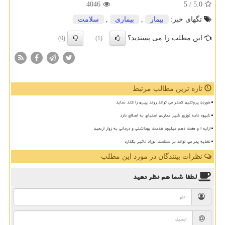
4046
/ 5
5.0
تگهای خبر:
بیمار
,
بیماری
,
سلامت
این مطلب را می پسندید؟
(0)
(1)
تازه ترین مطالب مرتبط
خوردن پروتئین کمتر می تواند روند پیری را کند نماید
شیوه نامه توزیع شیر مدارس احتیاج به اصلاح دارد
ارایه ۱ و هفت دهم میلیون خدمت بهداشتی و درمانی به زوار اربعین
تغذیه پدر می تواند بر سلامت نوزاد تاثیر بگذارد
نظرات بینندگان در مورد این مطلب
لطفا شما هم
نظر دهید