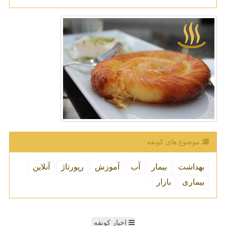
موضوع های كونفه
بهداشت
بیمار
آب
آموزش
رپورتاژ
آنلاین
بیماری
بازار
اخبار کونفه