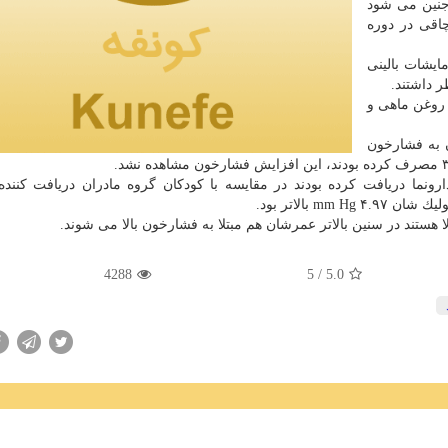
نین می شود
اقی در دوره
ه را تحت آزمایشات بالینی
ز زنان حامله روزانه ۶۰۰ میلیگرم مكمل امگا۳ و روغن ماهی و
 به فشارخون
رونما دریافت كرده بودند در مقایسه با كودكان گروه مادران دریافت كنند
 هستند در سنین بالاتر عمرشان هم مبتلا به فشارخون بالا می شوند.
4288
/ 5
5.0