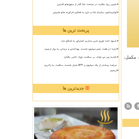
تغییر ریل نظارت در صنعت غذا گذر از مجوزهای قدیمی
اولتیماتوم سازمان غذا و دارو به فعالین فرآورده های طبیعی
پربحث ترین ها
شیوه نامه توزیع شیر مدارس احتیاج به اصلاح دارد
ارایه ۱ و هفت دهم میلیون خدمت بهداشتی و درمانی به زوار اربعین
تغذیه پدر می تواند بر سلامت نوزاد تاثیر بگذارد
ه مكمل،
عرضه بیشتر از یک میلیون و ۵۴۴ هزار خدمت سلامت به زائرین
اربعین
جدیدترین ها