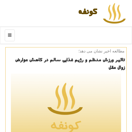
كونفه
منو
مطالعه اخیر نشان می دهد؛
تاثیر ورزش منظم و رژیم غذایی سالم در كاهش عوارض
زوال عقل