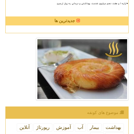
ارایه ۱ و هفت دهم میلیون خدمت بهداشتی و درمانی به زوار اربعین
جدیدترین ها
موضوع های كونفه
بهداشت
بیمار
آب
آموزش
رپورتاژ
آنلاین