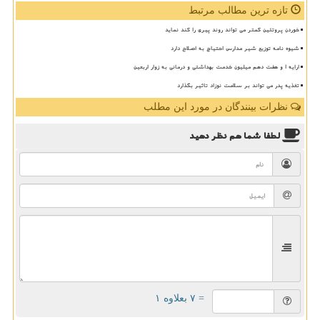
تازه ترین مطالب مرتبط
خوردن پروتئین کمتر می تواند روند پیری را کند نماید
شیوه نامه توزیع شیر مدارس احتیاج به اصلاح دارد
ارایه ۱ و هفت دهم میلیون خدمت بهداشتی و درمانی به زوار اربعین
تغذیه پدر می تواند بر سلامت نوزاد تاثیر بگذارد
نظرات بینندگان در مورد این مطلب
لطفا شما هم
نظر دهید
= ۷ بعلاوه ۱