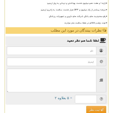
ارایه ۱ و هفت دهم میلیون خدمت بهداشتی و درمانی به زوار اربعین
عرضه بیشتر از یک میلیون و ۵۴۴ هزار خدمت سلامت به زائرین اربعین
رفع محدودیت های بانکی شرکت های دارویی و تجهیزات پزشکی
توت، چای و کاکائو در حفظ سلامت مغز موثرند
نظرات بینندگان در مورد این مطلب
لطفا شما هم
نظر دهید
= ۵ بعلاوه ۲
ثبت نظر