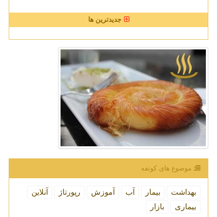
جدیدترین ها
موضوع های كونفه
بهداشت
بیمار
آب
آموزش
رپورتاژ
آنلاین
بیماری
بازار