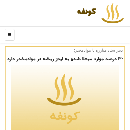
كونفه
منو
دبیر ستاد مبارزه با موادمخدر؛
۳۰ درصد موارد مبتلا شدن به ایدز ریشه در موادمخدر دارد