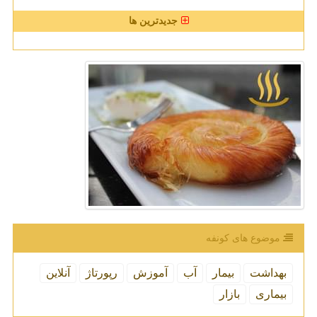
جدیدترین ها
موضوع های كونفه
بهداشت
بیمار
آب
آموزش
رپورتاژ
آنلاین
بیماری
بازار