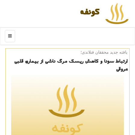
كونفه
منو
یافته جدید محققان فنلاندی؛
ارتباط سونا و كاهش ریسك مرگ ناشی از بیماری قلبی
عروقی