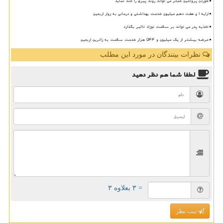
خوردن پروتئین کمتر می تواند روند پیری را کند نماید
ارایه ۱ و هفت دهم میلیون خدمت بهداشتی و درمانی به زوار اربعین
تغذیه پدر می تواند بر سلامت نوزاد تاثیر بگذارد
عرضه بیشتر از یک میلیون و ۵۴۴ هزار خدمت سلامت به زائرین اربعین
نظرات بینندگان در مورد این مطلب
لطفا شما هم
نظر دهید
= ۳ بعلاوه ۳
ثبت نظر