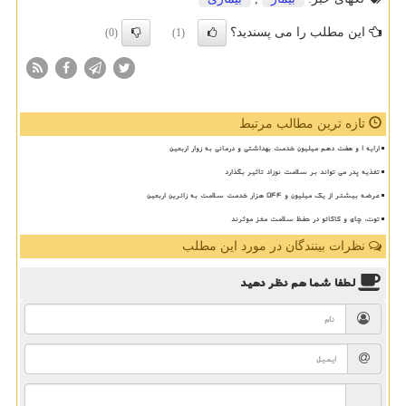
این مطلب را می پسندید؟
(0)
(1)
تازه ترین مطالب مرتبط
ارایه ۱ و هفت دهم میلیون خدمت بهداشتی و درمانی به زوار اربعین
تغذیه پدر می تواند بر سلامت نوزاد تاثیر بگذارد
عرضه بیشتر از یک میلیون و ۵۴۴ هزار خدمت سلامت به زائرین اربعین
توت، چای و کاکائو در حفظ سلامت مغز موثرند
نظرات بینندگان در مورد این مطلب
لطفا شما هم
نظر دهید