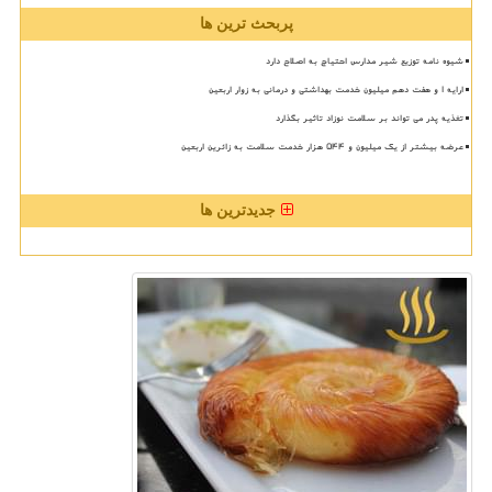
پربحث ترین ها
شیوه نامه توزیع شیر مدارس احتیاج به اصلاح دارد
ارایه ۱ و هفت دهم میلیون خدمت بهداشتی و درمانی به زوار اربعین
تغذیه پدر می تواند بر سلامت نوزاد تاثیر بگذارد
عرضه بیشتر از یک میلیون و ۵۴۴ هزار خدمت سلامت به زائرین اربعین
جدیدترین ها