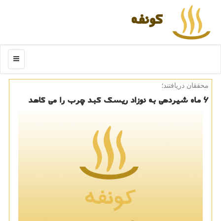
كونفه
منو
محققان دریافتند؛
۶ ماه شیردهی به نوزاد ریسك كبد چرب را می كاهد