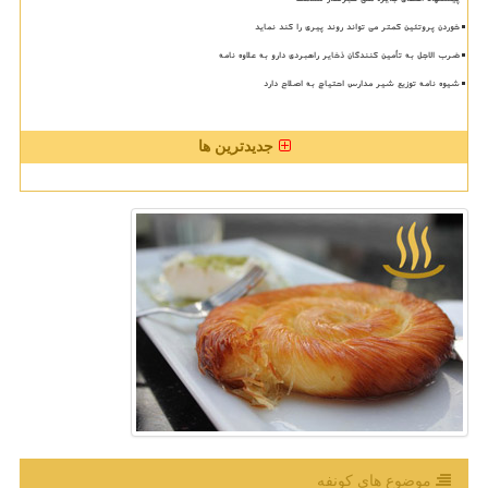
خوردن پروتئین کمتر می تواند روند پیری را کند نماید
ضرب الاجل به تأمین کنندگان ذخایر راهبردی دارو به علاوه نامه
شیوه نامه توزیع شیر مدارس احتیاج به اصلاح دارد
جدیدترین ها
موضوع های كونفه