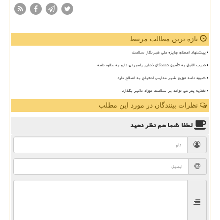
تازه ترین مطالب مرتبط
پیشنهاد اعطای جایزه ملی خبرنگار سلامت
ضرب الاجل به تأمین کنندگان ذخایر راهبردی دارو به علاوه نامه
شیوه نامه توزیع شیر مدارس احتیاج به اصلاح دارد
تغذیه پدر می تواند بر سلامت نوزاد تاثیر بگذارد
نظرات بینندگان در مورد این مطلب
لطفا شما هم
نظر دهید