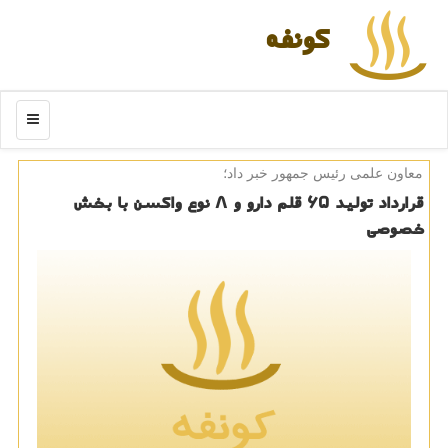
كونفه
منو
معاون علمی رئیس جمهور خبر داد؛
قرارداد تولید ۶۵ قلم دارو و ۸ نوع واكسن با بخش
خصوصی