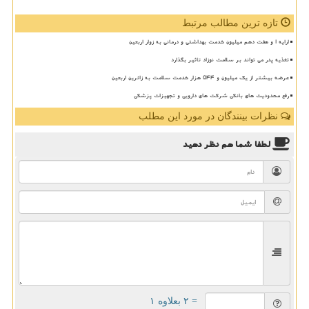
تازه ترین مطالب مرتبط
ارایه ۱ و هفت دهم میلیون خدمت بهداشتی و درمانی به زوار اربعین
تغذیه پدر می تواند بر سلامت نوزاد تاثیر بگذارد
عرضه بیشتر از یک میلیون و ۵۴۴ هزار خدمت سلامت به زائرین اربعین
رفع محدودیت های بانکی شرکت های دارویی و تجهیزات پزشکی
نظرات بینندگان در مورد این مطلب
لطفا شما هم
نظر دهید
= ۲ بعلاوه ۱