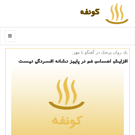
كونفه
منو
یك روان پزشك در گفتگو با مهر:
افزایش احساس غم در پاییز نشانه افسردگی نیست