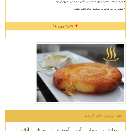
ارایه ۱ و هفت دهم میلیون خدمت بهداشتی و درمانی به زوار اربعین
تغذیه پدر می تواند بر سلامت نوزاد تاثیر بگذارد
جدیدترین ها
موضوع های كونفه
بهداشت
بیمار
آب
آموزش
رپورتاژ
آنلاین