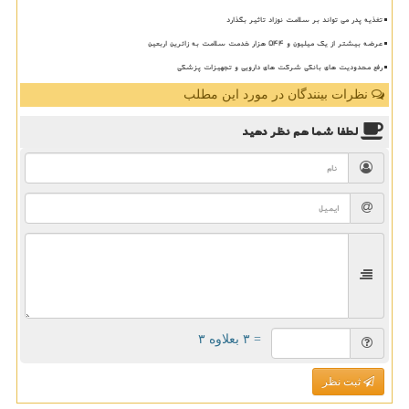
تغذیه پدر می تواند بر سلامت نوزاد تاثیر بگذارد
عرضه بیشتر از یک میلیون و ۵۴۴ هزار خدمت سلامت به زائرین اربعین
رفع محدودیت های بانکی شرکت های دارویی و تجهیزات پزشکی
نظرات بینندگان در مورد این مطلب
لطفا شما هم
نظر دهید
= ۳ بعلاوه ۳
ثبت نظر