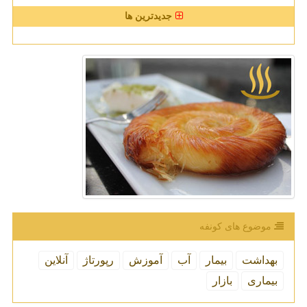
جدیدترین ها
موضوع های كونفه
بهداشت
بیمار
آب
آموزش
رپورتاژ
آنلاین
بیماری
بازار