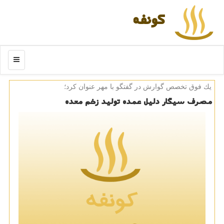
كونفه
منو
یك فوق تخصص گوارش در گفتگو با مهر عنوان كرد؛
مصرف سیگار دلیل عمده تولید زخم معده