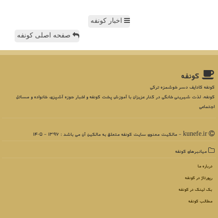
اخبار کونفه
صفحه اصلی کونفه
كونفه
کونفه کادایف دسر خوشمزه ترکی
کونفه، لذت شیرینی خانگی در کنار عزیزان با آموزش پخت کونفه و اخبار حوزه آشپزی، خانواده و مسائل
اجتماعی
kunefe.ir - مالکیت معنوی سایت كونفه متعلق به مالکین آن می باشد : 1396 - 1405
میانبرهای كونفه
درباره ما
رپورتاژ در كونفه
بک لینک در كونفه
مطالب كونفه