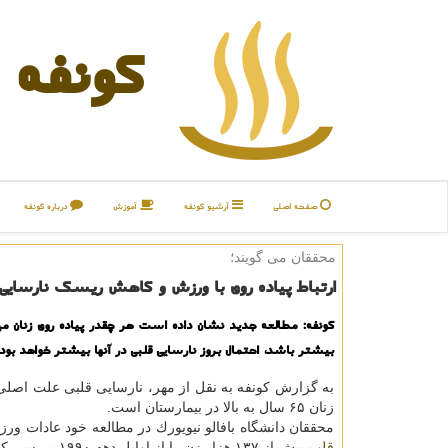
كونفه
صفحه اصلی
آرشیو كونفه
آموزش
درباره كونفه
محققان می گویند؛
ارتباط پیاده روی با ورزش و كاهش ریسك نارسایی
كونفه: مطالعه جدید نشان داده است هر چقدر پیاده روی زنان م
بیشتر باشد، احتمال بروز نارسایی قلبی در آنها بیشتر خواهد بود.
به گزارش كونفه به نقل از مهر، نارسایی قلبی علت اصل
زنان ۶۵ سال به بالا در بیمارستان است.
محققان دانشگاه بافالو نیویورك در مطالعه خود عادات و
قلب
بیش از ۱۳۷ هزار زن را از اوایل دهه ۱۹۹۰ بررسی كردند.