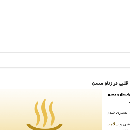
 قلبی در زنان مسن
یانسال و مسن
ی بستری شدن
رزشی و
سلامت