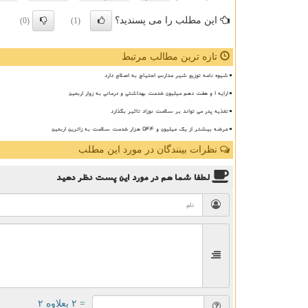
این مطلب را می پسندید؟
(0)
(1)
تازه ترین مطالب مرتبط
شیوه نامه توزیع شیر مدارس احتیاج به اصلاح دارد
ارایه ۱ و هفت دهم میلیون خدمت بهداشتی و درمانی به زوار اربعین
تغذیه پدر می تواند بر سلامت نوزاد تاثیر بگذارد
عرضه بیشتر از یک میلیون و ۵۴۴ هزار خدمت سلامت به زائرین اربعین
نظرات بینندگان در مورد این مطلب
لطفا شما هم
در مورد این پست
نظر دهید
= ۲ بعلاوه ۲