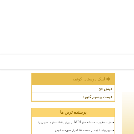
لینک دوستان كونفه
فیش حج
قیمت بیسیم کنوود
پربیننده ترین ها
مقایسه ظرفیت دستگاه های MRI در تهران با انگلستان ما جلوتریم!
تغییر ریل نظارت در صنعت غذا گذر از مجوزهای قدیمی