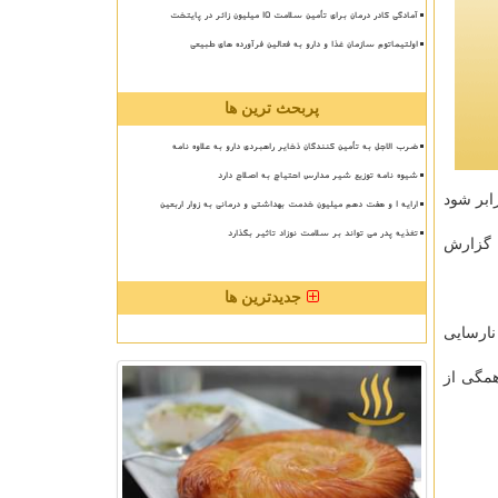
آمادگی کادر درمان برای تأمین سلامت 15 میلیون زائر در پایتخت
اولتیماتوم سازمان غذا و دارو به فعالین فرآورده های طبیعی
پربحث ترین ها
ضرب الاجل به تأمین کنندگان ذخایر راهبردی دارو به علاوه نامه
شیوه نامه توزیع شیر مدارس احتیاج به اصلاح دارد
 میزان جمعیت ۶۰ سال به بالا تا سال ۲۰۳۵ دو برابر شود
ارایه ۱ و هفت دهم میلیون خدمت بهداشتی و درمانی به زوار اربعین
تغذیه پدر می تواند بر سلامت نوزاد تاثیر بگذارد
 شان گزارش
جدیدترین ها
زنانی كه این میزان تحرك فیزیكی را دارند با كاهش ۳۰ درصدی نارسایی
همگی از