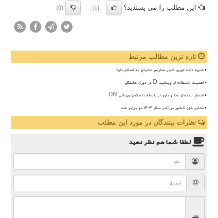
این مطلب را می پسندید؟
(0)
(1)
تازه ترین مطالب مرتبط
شیوه نامه توزیع شیر مدارس احتیاج به اصلاح دارد
اهمیت استفاده از ویتامین D در دوران حاملگی
اخطار سازمان غذا و دارو در رابطه با مکمل ورزشی ON
ذخایر خون کشور در آخر سال ۱۴۰۴ دو برابر شد
نظرات بینندگان در مورد این مطلب
لطفا شما هم
نظر دهید