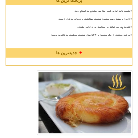
پربحث ترین ها
شیوه نامه توزیع شیر مدارس احتیاج به اصلاح دارد
ارایه ۱ و هفت دهم میلیون خدمت بهداشتی و درمانی به زوار اربعین
تغذیه پدر می تواند بر سلامت نوزاد تاثیر بگذارد
عرضه بیشتر از یک میلیون و ۵۴۴ هزار خدمت سلامت به زائرین اربعین
جدیدترین ها