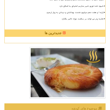
شیوه نامه توزیع شیر مدارس احتیاج به اصلاح دارد
ارایه ۱ و هفت دهم میلیون خدمت بهداشتی و درمانی به زوار اربعین
تغذیه پدر می تواند بر سلامت نوزاد تاثیر بگذارد
جدیدترین ها
موضوع های كونفه