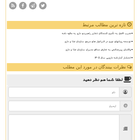
تازه ترین مطالب مرتبط
ضرب الاجل به تأمین کنندگان ذخایر راهبردی دارو به علاوه نامه
توسعه روشهای نوین در لابراتوار های مرجع سازمان غذا و دارو
واکنش پیرصالحی به تعارض منافع مدیران سازمان غذا و دارو
انتشار آمارنامه دارویی سال ۱۴۰۵
نظرات بینندگان در مورد این مطلب
لطفا شما هم
نظر دهید