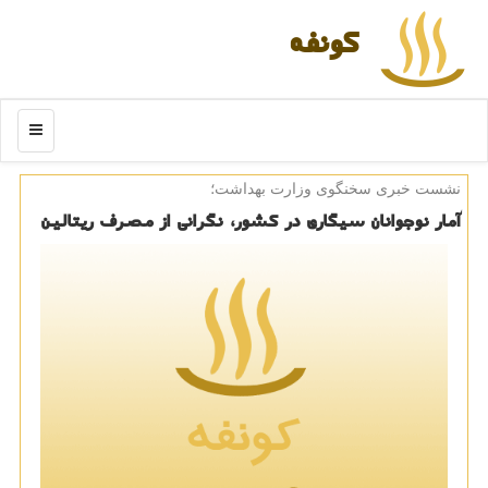
كونفه
منو
نشست خبری سخنگوی وزارت بهداشت؛
آمار نوجوانان سیگاری در كشور، نگرانی از مصرف ریتالین