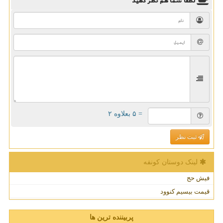
لطفا شما هم
نظر دهید
= ۵ بعلاوه ۲
ثبت نظر
لینک دوستان كونفه
فیش حج
قیمت بیسیم کنوود
پربیننده ترین ها