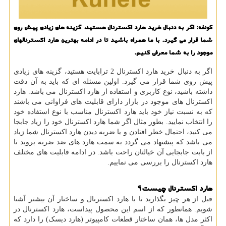
كونفه: اگر به دنبال خرید هارد اكسترنال هستید، گزینه های زیادی پیش روی
شما قرار می گیرد. با ما همراه باشید تا در ادامه بهترین هارد اكسترنالهای
موجود را به شما معرفی كنیم.
اگر به دنبال خرید هارد اکسترنال 2 ترابایت هستید، گزینه های زیادی
پیش روی شما قرار می گیرد. اولین مسئله ای که باید به آن دقت
داشته باشید، نوع کاربری و استفاده از هارد اکسترنال می باشد. هارد
اکسترنال های موجود در بازار دارای قابلیت های فراوانی می باشند
که به نسبت نیاز خود باید هارد اکسترنال مناسب با نوع استفاده خود
را انتخاب نمایید. بطور مثال اگر شما هارد اکسترنال خود را زیاد جابجا
می کنید، احتمال خطر افتادن و یا ضربه دیدن هارد اکسترنال شما زیاد
می باشد که پیشنهاد می گردد به سمت هارد های ضد ضربه بروید تا
از بابت جابجایی آن خیالتان راحت باشد. در ادامه قابلیت های مختلف
هارد اکسترنال را بررسی می نماییم.
هارد اکسترنال چیست؟
قبل از هر چیز بگذارید تا با هارد اکسترنال و ساختار آن بیشتر آشنا
شویم. همانطور که از اسم این محصول پیداست، هارد اکسترنال در
اکثر مدل ها، همان ساختار قطعات کامپیوتر (هارد دیسک) را دارد که