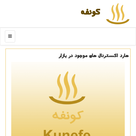
كونفه
منو
هارد اكسترنال های موجود در بازار