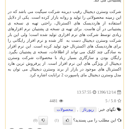
پشتیبانی می کند.
شرکت وسترن دیجیتال رقیب دیرینه شرکت سیگیت می باشد که در
این زمینه محصولاتی را تولید و روانه بازار کرده است. یکی از دلایل
استفاده از هارددیسک های اکسترنال، راحتی تهیه ی نسخه ی
پشتیبانی در آن هاست. برای تهیه ی نسخه ی پشتیبان نرم افزارهای
زیادی توسط شرکت های نرم افزاری تولید شده است؛ ولی این بار
شرکت وسترن دیجیتال دست به کار شده و نرم افزار رایگانی را
برای هارددیسک های اکسترنال خود تولید کرده است. این نرم افزار
به سادگی چند کلیک می تواند از اطلاعات، نسخه ی پشتیبان بگیرد.
رایگان بودن و سازگاری بسیار زیاد با محصولات شرکت وسترن
دیجیتال از ویژگی های این نرم افزار است. از پرفروش ترین هارد
اکسترنال های موجود در بازار از برند وسترن دیجیتال می توان به
مدل وسترن دیجیتال مای پاسپورت 2 ترابایت اشاره کرد.
1396/12/14
13:57:55
4481
/ 5
5.0
تگهای خبر:
رپورتاژ
,
محصولات
این مطلب را می پسندید؟
(0)
(1)