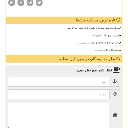
تازه ترین مطالب مرتبط
معرفی ماه چت بهترین و شلوغ ترین چت روم فارسی
فیلر بینی و نکات ایمنی آن
راهنمای کامل استفاده از پایه سرفیس پرو
خرید واکی تاکی حرفه ای
نظرات بینندگان در مورد این مطلب
لطفا شما هم
نظر دهید