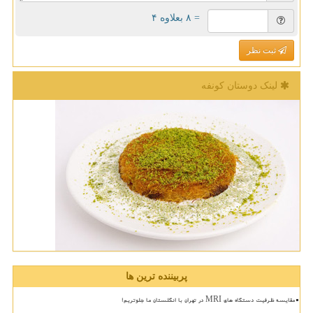
= ۸ بعلاوه ۴
ثبت نظر
لینک دوستان كونفه
پربیننده ترین ها
مقایسه ظرفیت دستگاه های MRI در تهران با انگلستان ما جلوتریم!