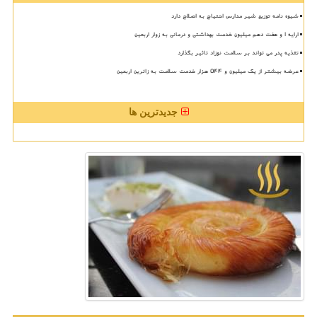
شیوه نامه توزیع شیر مدارس احتیاج به اصلاح دارد
ارایه ۱ و هفت دهم میلیون خدمت بهداشتی و درمانی به زوار اربعین
تغذیه پدر می تواند بر سلامت نوزاد تاثیر بگذارد
عرضه بیشتر از یک میلیون و ۵۴۴ هزار خدمت سلامت به زائرین اربعین
جدیدترین ها