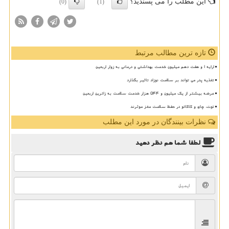
این مطلب را می پسندید؟
(0)
(1)
تازه ترین مطالب مرتبط
ارایه ۱ و هفت دهم میلیون خدمت بهداشتی و درمانی به زوار اربعین
تغذیه پدر می تواند بر سلامت نوزاد تاثیر بگذارد
عرضه بیشتر از یک میلیون و ۵۴۴ هزار خدمت سلامت به زائرین اربعین
توت، چای و کاکائو در حفظ سلامت مغز موثرند
نظرات بینندگان در مورد این مطلب
لطفا شما هم
نظر دهید