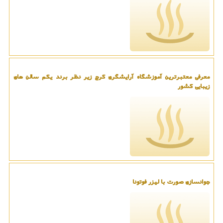
معرفی معتبرترین آموزشگاه آرایشگری کرج زیر نظر برند یکم سالن های
زیبایی کشور
جوانسازی صورت با لیزر فوتونا