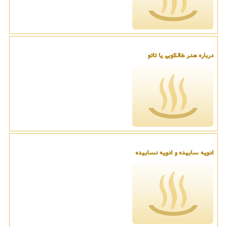
درباره هنر خالکوبی یا تاتو
ادویه سابیده و ادویه نسابیده