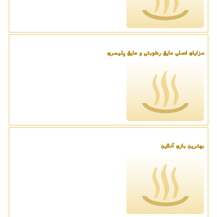
مزایای اصلی عایق رطوبتی و عایق پلیمری
بهترین بازی آنلاین