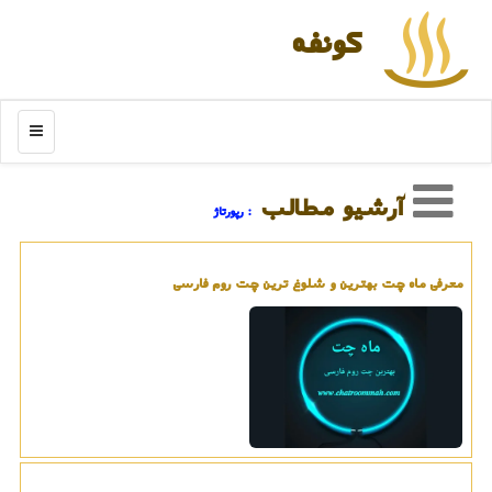
كونفه
منو
آرشیو مطالب
: رپورتاژ
معرفی ماه چت بهترین و شلوغ ترین چت روم فارسی