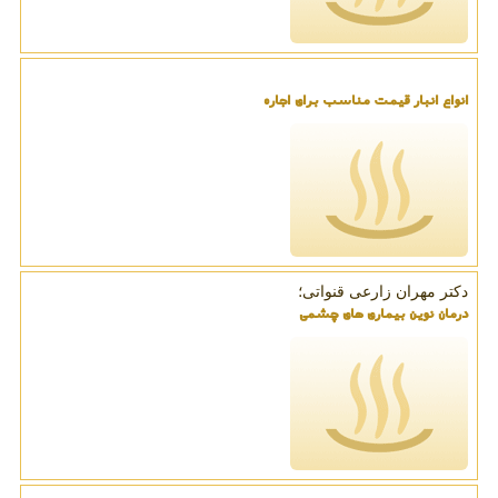
انواع انبار قیمت مناسب برای اجاره
دکتر مهران زارعی قنواتی؛
درمان نوین بیماری های چشمی