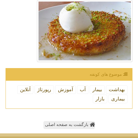
موضوع های كونفه
بهداشت
بیمار
آب
آموزش
رپورتاژ
آنلاین
بیماری
بازار
بازگشت به صفحه اصلی