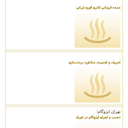
عمده فروشی کتری قوری ایرانی
تعریف و اهمیت مشاوره برندسازی
تهران ایزوگام؛
نصب و اجرای ایزوگام در تهران