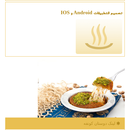
تصمیم التطبیقات Android و IOS
لینک دوستان كونفه