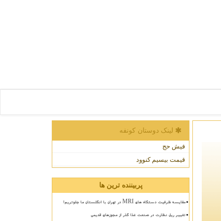
لینک دوستان كونفه
فیش حج
قیمت بیسیم کنوود
پربیننده ترین ها
مقایسه ظرفیت دستگاه های MRI در تهران با انگلستان ما جلوتریم!
تغییر ریل نظارت در صنعت غذا گذر از مجوزهای قدیمی