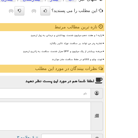
این مطلب را می پسندید؟
(0)
(0)
تازه ترین مطالب مرتبط
ارایه ۱ و هفت دهم میلیون خدمت بهداشتی و درمانی به زوار اربعین
تغذیه پدر می تواند بر سلامت نوزاد تاثیر بگذارد
عرضه بیشتر از یک میلیون و ۵۴۴ هزار خدمت سلامت به زائرین اربعین
توت، چای و کاکائو در حفظ سلامت مغز موثرند
نظرات بینندگان در مورد این مطلب
لطفا شما هم
در مورد این پست
نظر دهید
= ۶ بعلاوه ۳