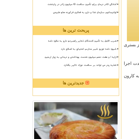
آمادگی کادر درمان برای تأمین سلامت 15 میلیون زائر در پایتخت
اولتیماتوم سازمان غذا و دارو به فعالین فرآورده های طبیعی
پربحث ترین ها
ضرب الاجل به تأمین کنندگان ذخایر راهبردی دارو به علاوه نامه
از بستری
شیوه نامه توزیع شیر مدارس احتیاج به اصلاح دارد
ارایه ۱ و هفت دهم میلیون خدمت بهداشتی و درمانی به زوار اربعین
دت اجرا
تغذیه پدر می تواند بر سلامت نوزاد تاثیر بگذارد
ه کارون
جدیدترین ها