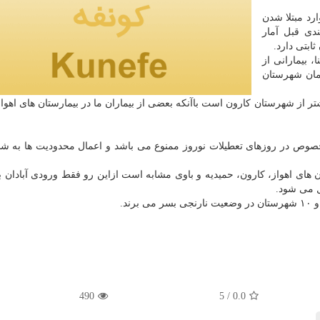
ارد مبتلا شدن
دی قبل آمار
ابتی دارد.
 بیمارانی از
مان شهرستان
بیشتر از شهرستان کارون است باآنکه بعضی از بیماران ما در بیمارستان های اهو
صوص در روزهای تعطیلات نوروز ممنوع می باشد و اعمال محدودیت ها به ش
ن های اهواز، کارون، حمیدیه و باوی مشابه است ازاین رو فقط ورودی آبادان ب
ل می شود.
ند.
490
/ 5
0.0