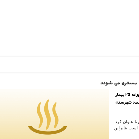
به گزارش کونفه فرماندار شهرستان کارون از بستری متوسط روزانه ۲۵ بیمار
اشت: شهرستان
ا عنوان کرد:
است بنابراین