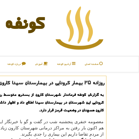
كونفه
صفحه اصلی
آرشیو كونفه
آموزش
درباره كونفه
روزانه ۲۵ بیمار كرونایی در بیمارستان سینا كارون بستری می شوند
کرونایی این شهرستان در بیمارستان سینا اطلاع داد و اظهار د
کارون همچنان در وضعیت قرمز قرار دارد.
معصومه خنفری پنجشنبه شب در گفت و گو با خبرنگار ایرن
هم اکنون بار رفتن به مراکز درمانی شهرستان کارون زیاد 
از مردم تقاضا داریم این بیماری را جدی بگیرند.