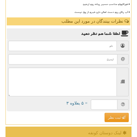
خوراکیهای مناسب مسیر پیاده روی اربعین
آب پاکی روی دست اهالی دارو خبری از پول نیست
نظرات بینندگان در مورد این مطلب
لطفا شما هم
نظر دهید
= ۵ بعلاوه ۳
ثبت نظر
لینک دوستان كونفه