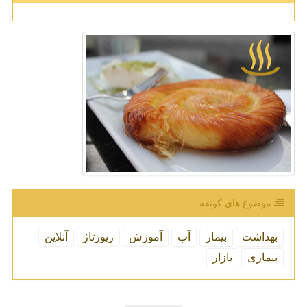
موضوع های كونفه
بهداشت
بیمار
آب
آموزش
رپورتاژ
آنلاین
بیماری
بازار