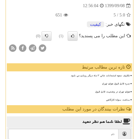
1399/09/08
12:56:04
651
/ 5
5.0
تگهای خبر:
كیفیت
این مطلب را می پسندید؟
(0)
(1)
تازه ترین مطالب مرتبط
تکلیف نحوه امتحانات غائی ۲ ماه دیگر روشن می شود
نمره قابل قبول هوای تهران
هوای تهران در وضعیت قابل قبول
ساخت سوله کارگاهی
نظرات بینندگان در مورد این مطلب
لطفا شما هم
نظر دهید