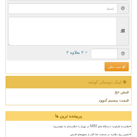
= ۲ بعلاوه ۲
ثبت نظر
لینک دوستان كونفه
فیش حج
قیمت بیسیم کنوود
پربیننده ترین ها
مقایسه ظرفیت دستگاه های MRI در تهران با انگلستان ما جلوتریم!
تغییر ریل نظارت در صنعت غذا گذر از مجوزهای قدیمی