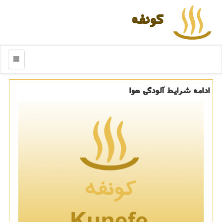
كونفه
منو
ادامه شرایط آلودگی هوا