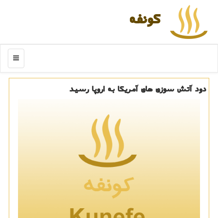
كونفه
منو
دود آتش سوزی های آمریكا به اروپا رسید