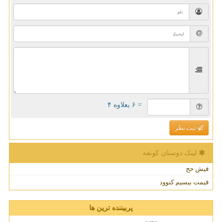
= ۶ بعلاوه ۴
ثبت نظر
لینک دوستان كونفه
فیش حج
قیمت بیسیم کنوود
پربیننده ترین ها